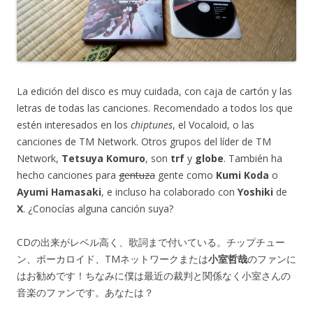
La edición del disco es muy cuidada, con caja de cartón y las
letras de todas las canciones. Recomendado a todos los que
estén interesados en los
chiptunes
, el Vocaloid, o las
canciones de TM Network. Otros grupos del líder de TM
Network,
Tetsuya Komuro
, son
trf
y
globe
. También ha
hecho canciones para
gentuza
gente como
Kumi Koda
o
Ayumi Hamasaki
, e incluso ha colaborado con
Yoshiki
de
X
. ¿Conocías alguna canción suya?
CDの出来がレベル高く、歌詞まで付いている。チップチュー
ン、ボーカロイド、TMネットワークまたは
小室哲哉
のファンに
はお勧めです！ちなみに僕は最近の裁判と関係なく小室さんの
音楽のファンです。あなたは？