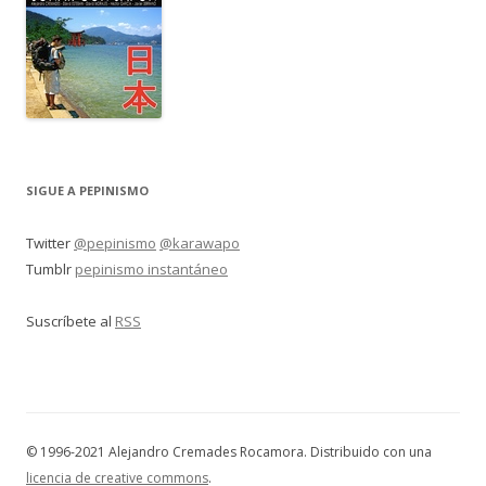
SIGUE A PEPINISMO
Twitter
@pepinismo
@karawapo
Tumblr
pepinismo instantáneo
Suscríbete al
RSS
© 1996-2021 Alejandro Cremades Rocamora. Distribuido con una
licencia de creative commons
.