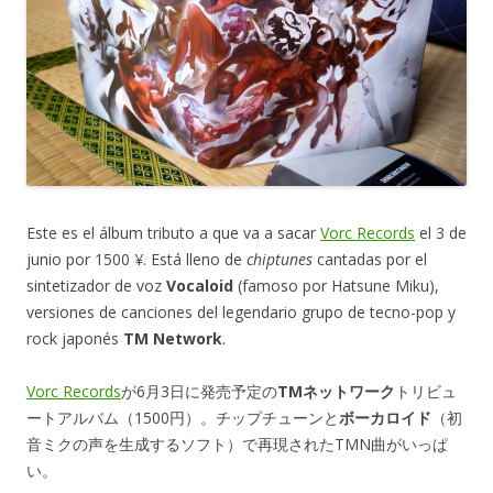
Este es el álbum tributo a que va a sacar
Vorc Records
el 3 de
junio por 1500 ¥. Está lleno de
chiptunes
cantadas por el
sintetizador de voz
Vocaloid
(famoso por Hatsune Miku),
versiones de canciones del legendario grupo de tecno-pop y
rock japonés
TM Network
.
Vorc Records
が6月3日に発売予定の
TMネットワーク
トリビュ
ートアルバム（1500円）。チップチューンと
ボーカロイド
（初
音ミクの声を生成するソフト）で再現されたTMN曲がいっぱ
い。