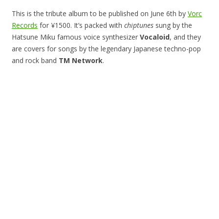
This is the tribute album to be published on June 6th by
Vorc
Records
for ¥1500. It’s packed with
chiptunes
sung by the
Hatsune Miku famous voice synthesizer
Vocaloid
, and they
are covers for songs by the legendary Japanese techno-pop
and rock band
TM Network
.