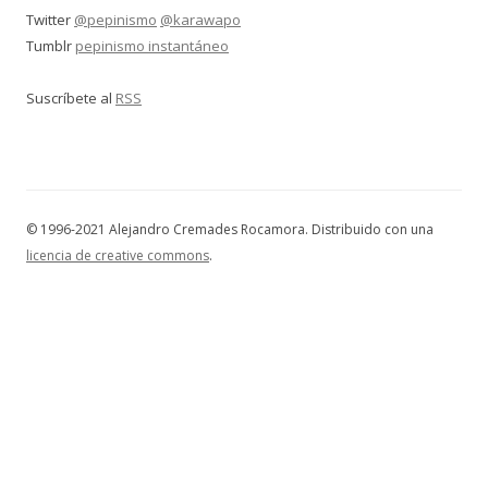
Twitter
@pepinismo
@karawapo
Tumblr
pepinismo instantáneo
Suscríbete al
RSS
© 1996-2021 Alejandro Cremades Rocamora. Distribuido con una
licencia de creative commons
.