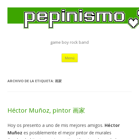
game boy rock band
Saltar
Menú
al
contenido
ARCHIVO DE LA ETIQUETA:
画家
Héctor Muñoz, pintor 画家
Hoy os presento a uno de mis mejores amigos.
Héctor
Muñoz
es posiblemente el mejor pintor de murales