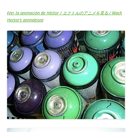
(
Ver la animación de Héctor / エクトルのアニメを見る / Wach
Hector’s animation
)