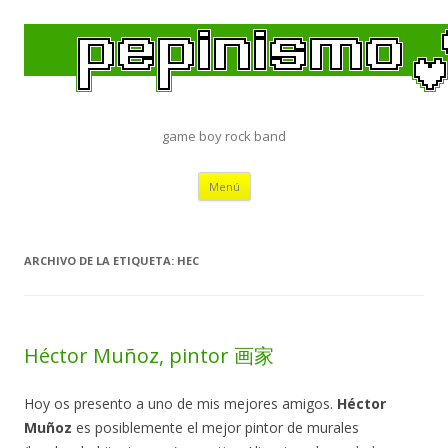
game boy rock band
Saltar
Menú
al
contenido
ARCHIVO DE LA ETIQUETA:
HEC
Héctor Muñoz, pintor 画家
Hoy os presento a uno de mis mejores amigos.
Héctor
Muñoz
es posiblemente el mejor pintor de murales