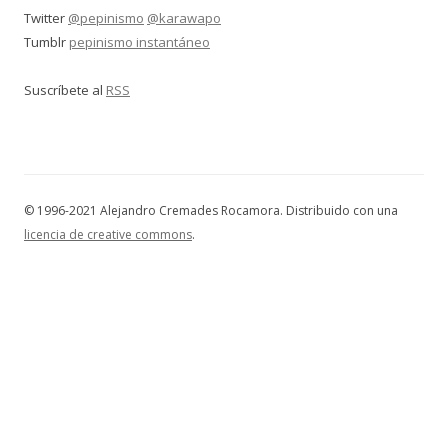
Twitter
@pepinismo
@karawapo
Tumblr
pepinismo instantáneo
Suscríbete al
RSS
© 1996-2021 Alejandro Cremades Rocamora. Distribuido con una
licencia de creative commons
.