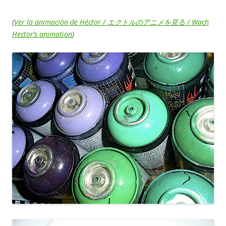
(
Ver la animación de Héctor / エクトルのアニメを見る / Wach
Hector’s animation
)