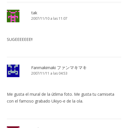
tak
2007/11/10 a las 11:07
SUGEEEEEEE!!
Fanmakimaki ファンマキマキ
2007/11/11 a las 04:53
Me gusta el mural de la útlima foto. Me gusta tu camiseta
con el famoso grabado Ukiyo-e de la ola.