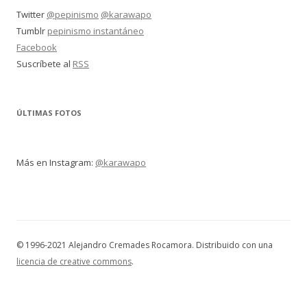
Twitter
@pepinismo
@karawapo
Tumblr
pepinismo instantáneo
Facebook
Suscríbete al
RSS
ÚLTIMAS FOTOS
Más en Instagram:
@karawapo
© 1996-2021 Alejandro Cremades Rocamora. Distribuido con una
licencia de creative commons
.