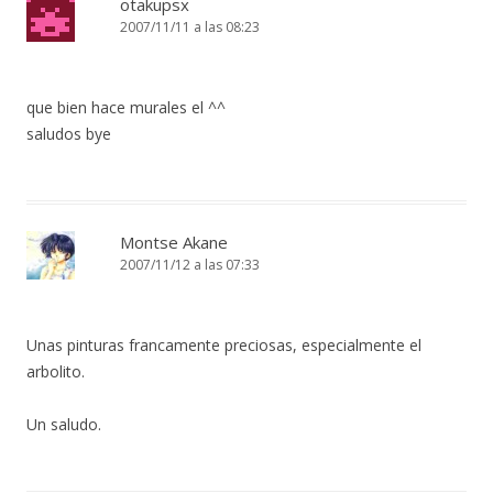
otakupsx
2007/11/11 a las 08:23
que bien hace murales el ^^
saludos bye
Montse Akane
2007/11/12 a las 07:33
Unas pinturas francamente preciosas, especialmente el
arbolito.
Un saludo.