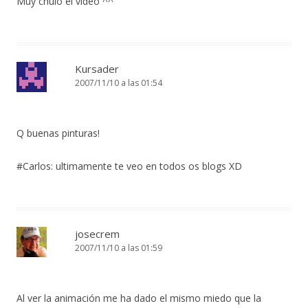
Muy chulo el video ^^
Kursader
2007/11/10 a las 01:54
Q buenas pinturas!
#Carlos: ultimamente te veo en todos os blogs XD
josecrem
2007/11/10 a las 01:59
Al ver la animación me ha dado el mismo miedo que la