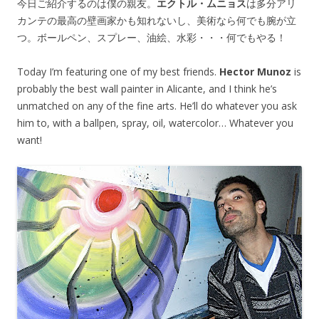
今日ご紹介するのは僕の親友。
エクトル・ムニョス
は多分アリ
カンテの最高の壁画家かも知れないし、美術なら何でも腕が立
つ。ボールペン、スプレー、油絵、水彩・・・何でもやる！
Today I’m featuring one of my best friends.
Hector Munoz
is
probably the best wall painter in Alicante, and I think he’s
unmatched on any of the fine arts. He’ll do whatever you ask
him to, with a ballpen, spray, oil, watercolor… Whatever you
want!