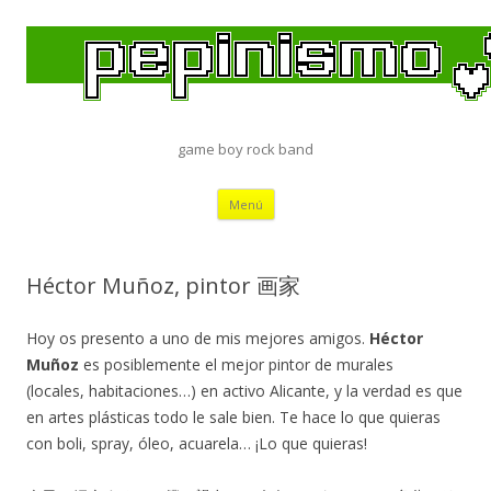
game boy rock band
Saltar
Menú
al
contenido
Héctor Muñoz, pintor 画家
Hoy os presento a uno de mis mejores amigos.
Héctor
Muñoz
es posiblemente el mejor pintor de murales
(locales, habitaciones…) en activo Alicante, y la verdad es que
en artes plásticas todo le sale bien. Te hace lo que quieras
con boli, spray, óleo, acuarela… ¡Lo que quieras!