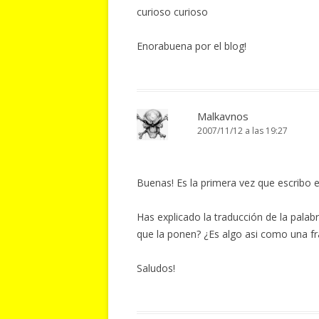
curioso curioso
Enorabuena por el blog!
Malkavnos
2007/11/12 a las 19:27
Buenas! Es la primera vez que escribo e
Has explicado la traducción de la palab
que la ponen? ¿Es algo asi como una f
Saludos!