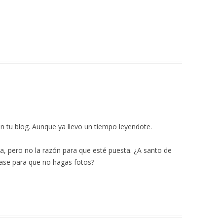
n tu blog. Aunque ya llevo un tiempo leyendote.
ra, pero no la razón para que esté puesta. ¿A santo de
rase para que no hagas fotos?