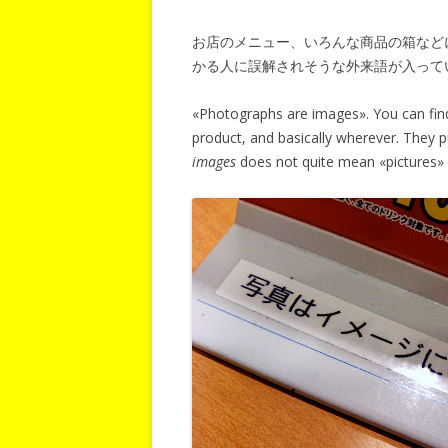
お店のメニュー、いろんな商品の箱など
かる人に誤解されそうな外来語が入って
«Photographs are images». You can find
product, and basically wherever. They pu
images
does not quite mean «pictures» 