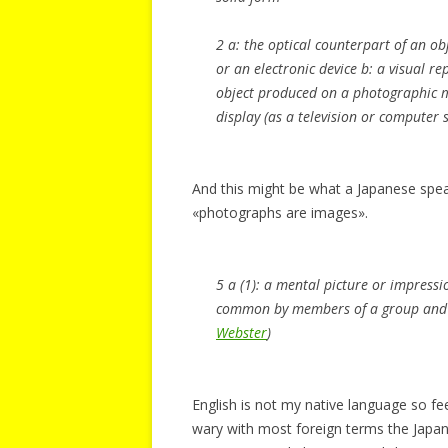
2 a: the optical counterpart of an ob
or an electronic device b: a visual re
object produced on a photographic ma
display (as a television or computer 
And this might be what a Japanese sp
«photographs are images».
5 a (1): a mental picture or impress
common by members of a group and s
Webster
)
English is not my native language so fee
wary with most foreign terms the Japan