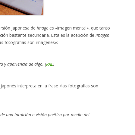
versión japonesa de
image
es «imagen mental», que tanto
ción bastante secundaria. Esta es la acepción de
imagen
las fotografías son imágenes»:
za y apariencia de algo.
(
RAE
)
japonés interpreta en la frase «las fotografías son
z de una intuición o visión poética por medio del