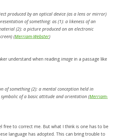
ject produced by an optical device (as a lens or mirror)
presentation of something: as (1): a likeness of an
terial (2): a picture produced on an electronic
screen)
(
Merriam-Webster
)
eaker understand when reading
image
in a passage like
ion of something
(2): a mental conception held in
ymbolic of a basic attitude and orientation
(
Merriam-
l free to correct me. But what I think is one has to be
ese language has adopted. This can bring trouble to