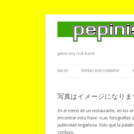
game boy rock band
INICIO
PEPINO DISCOGRAPHY
写真はイメージになります — La
En el menú de un restaurante, en los 
encontrar esta frase: «Las fotografías
publicidad engañosa. Solo que la palab
confuso.