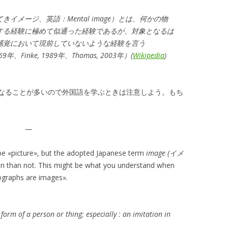
イメージ、英語：Mental image）とは、何かの物
する経験に極めて似通った経験であるが、対象となるは
感覚において現前していないような経験を言う
1969年、Finke, 1989年、Thomas, 2003年）
(
Wikipedia
)
なることが多いので外国語を学ぶときは注意しよう。もち
—
be «picture», but the adopted Japanese term
image (イメ
 than not. This might be what you understand when
ographs are images».
form of a person or thing; especially : an imitation in