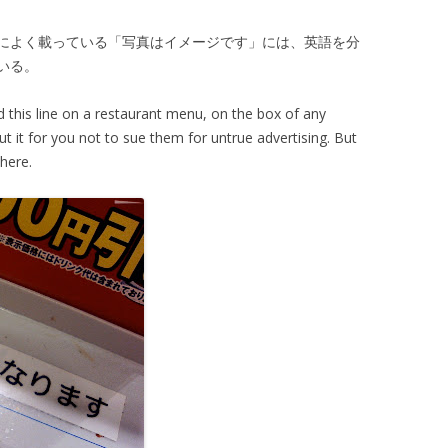
によく載っている「写真はイメージです」には、英語を分
いる。
 this line on a restaurant menu, on the box of any
t it for you not to sue them for untrue advertising. But
here.