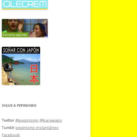
SIGUE A PEPINISMO
Twitter
@pepinismo
@karawapo
Tumblr
pepinismo instantáneo
Facebook