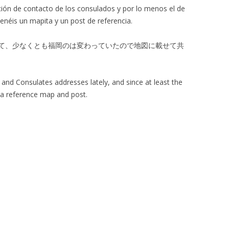
ión de contacto de los consulados y por lo menos el de
enéis un mapita y un post de referencia.
て、少なくとも福岡のは変わっていたので地図に載せて共
nd Consulates addresses lately, and since at least the
a reference map and post.