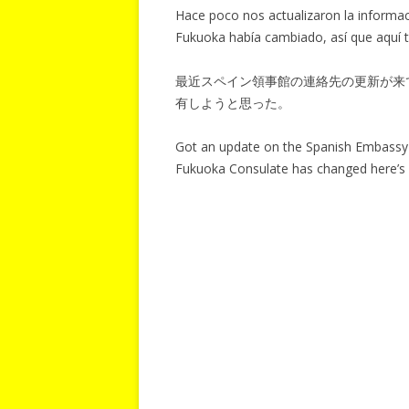
Hace poco nos actualizaron la informac
Fukuoka había cambiado, así que aquí t
最近スペイン領事館の連絡先の更新が来
有しようと思った。
Got an update on the Spanish Embassy a
Fukuoka Consulate has changed here’s 