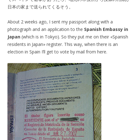
日本の家まで送られてくるそう。
About 2 weeks ago, I sent my passport along with a
photograph and an application to the
Spanish Embassy in
Japan
(which is in Tokyo). So they put me on their «Spanish
residents in Japan» register. This way, when there is an
election in Spain I’ll get to vote by mail from here.