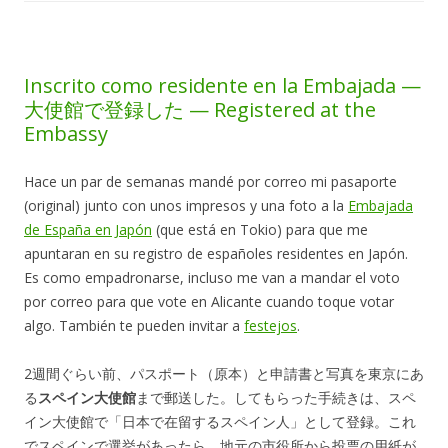
Inscrito como residente en la Embajada —
大使館で登録した — Registered at the
Embassy
Hace un par de semanas mandé por correo mi pasaporte
(original) junto con unos impresos y una foto a la
Embajada
de España en Japón
(que está en Tokio) para que me
apuntaran en su registro de españoles residentes en Japón.
Es como empadronarse, incluso me van a mandar el voto
por correo para que vote en Alicante cuando toque votar
algo. También te pueden invitar a
festejos
.
2週間ぐらい前、パスポート（原本）と申請書と写真を東京にあ
る
スペイン大使館
まで郵送した。してもらった手続きは、スペ
イン大使館で「日本で在留するスペイン人」として登録。これ
でスペインで選挙があったら、地元の市役所から投票の用紙が