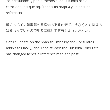
los consulados y por lo menos el de Fukuoka había
cambiado, así que aquí tenéis un mapita y un post de
referencia.
最近スペイン領事館の連絡先の更新が来て、少なくとも福岡の
は変わっていたので地図に載せて共有しようと思った。
Got an update on the Spanish Embassy and Consulates
addresses lately, and since at least the Fukuoka Consulate
has changed here’s a reference map and post.