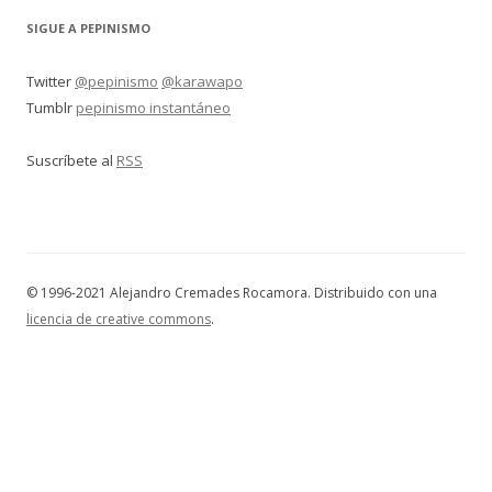
SIGUE A PEPINISMO
Twitter
@pepinismo
@karawapo
Tumblr
pepinismo instantáneo
Suscríbete al
RSS
© 1996-2021 Alejandro Cremades Rocamora. Distribuido con una
licencia de creative commons
.