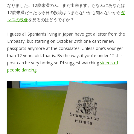
なりました。12歳未満のみ、まだ出来ます。ちなみにあなたは
12歳未満だったら今日の投稿はつまらないかも知れないから
ダ
ンスの映像
を見るのはどうですか？
I guess all Spaniards living in Japan have got a letter from the
Embassy, but starting on October 21th one can’t renew
passports anymore at the consulates. Unless one’s younger
than 12 years old, that is. By the way, if you’re under 12 this
post can be very boring so I’d suggest watching
videos of
people dancing
.