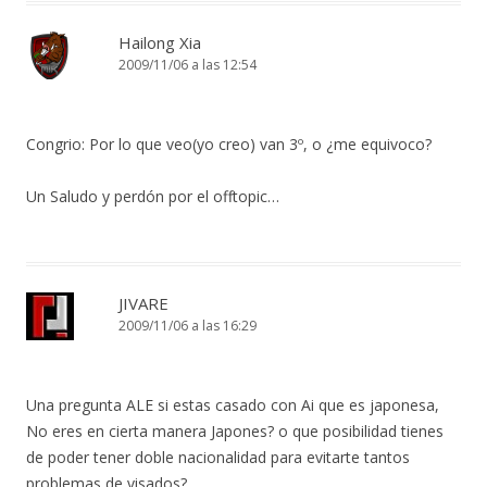
Hailong Xia
2009/11/06 a las 12:54
Congrio: Por lo que veo(yo creo) van 3º, o ¿me equivoco?
Un Saludo y perdón por el offtopic…
JIVARE
2009/11/06 a las 16:29
Una pregunta ALE si estas casado con Ai que es japonesa,
No eres en cierta manera Japones? o que posibilidad tienes
de poder tener doble nacionalidad para evitarte tantos
problemas de visados?