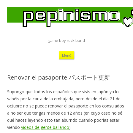
game boy rock band
Saltar
Menú
al
contenido
Renovar el pasaporte パスポート更新
Supongo que todos los españoles que vivís en Japón ya lo
sabéis por la carta de la embajada, pero desde el día 21 de
octubre no se puede renovar el pasaporte en los consulados
a no ser que tengas menos de 12 años (en cuyo caso no sé
qué haces leyendo esto tan aburrido cuando podrías estar
viendo
vídeos de gente bailando
).