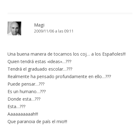
Magi
2009/11/06 a las 09:11
Una buena manera de tocarnos los coj… a los Españoles!!!
Quien tendrá estas «ideas»…???
Tendrá el graduado escolar…???
Realmente ha pensado profundamente en ello…???
Puede pensar…???
Es un humano…???
Donde esta…???
Esta…???
Aaaaaaaaaah!!!
Que paranoia de país el mio!!!