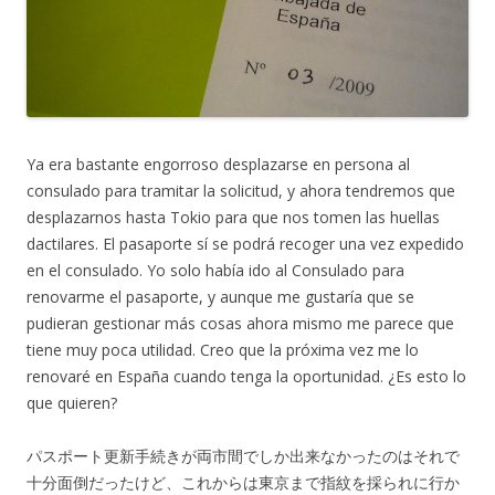
Ya era bastante engorroso desplazarse en persona al
consulado para tramitar la solicitud, y ahora tendremos que
desplazarnos hasta Tokio para que nos tomen las huellas
dactilares. El pasaporte sí se podrá recoger una vez expedido
en el consulado. Yo solo había ido al Consulado para
renovarme el pasaporte, y aunque me gustaría que se
pudieran gestionar más cosas ahora mismo me parece que
tiene muy poca utilidad. Creo que la próxima vez me lo
renovaré en España cuando tenga la oportunidad. ¿Es esto lo
que quieren?
パスポート更新手続きが両市間でしか出来なかったのはそれで
十分面倒だったけど、これからは東京まで指紋を採られに行か