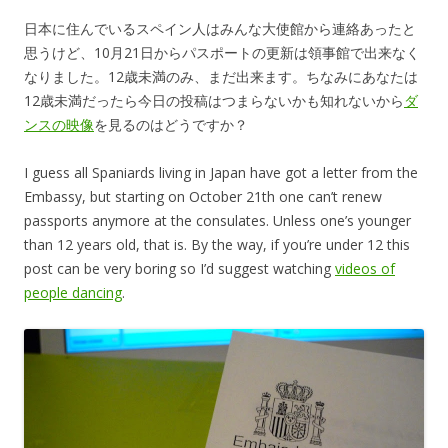
日本に住んでいるスペイン人はみんな大使館から連絡あったと
思うけど、10月21日からパスポートの更新は領事館で出来なく
なりました。12歳未満のみ、まだ出来ます。ちなみにあなたは
12歳未満だったら今日の投稿はつまらないかも知れないから
ダ
ンスの映像
を見るのはどうですか？
I guess all Spaniards living in Japan have got a letter from the
Embassy, but starting on October 21th one can’t renew
passports anymore at the consulates. Unless one’s younger
than 12 years old, that is. By the way, if you’re under 12 this
post can be very boring so I’d suggest watching
videos of
people dancing
.