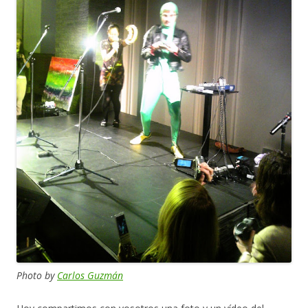
Photo by
Carlos Guzmán