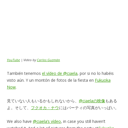
YouTube
| Video by
Carlos Guzmán
También tenemos
el vídeo de @ciaela
, por si no lo habéis
visto aún. Y un montón de fotos de la fiesta en
Fukuoka
Now
.
見ていない人もいるかもしれないから、
@ciaelaの映像
もある
よ。そして、
フクオカ・ナウ
にはパーティの写真がいっぱい。
We also have
@ciaela’s vídeo
, in case you still haven’t