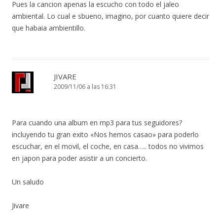
Pues la cancion apenas la escucho con todo el jaleo
ambiental. Lo cual e sbueno, imagino, por cuanto quiere decir
que habaia ambientillo.
JIVARE
2009/11/06 a las 16:31
Para cuando una album en mp3 para tus seguidores?
incluyendo tu gran exito «Nos hemos casao» para poderlo
escuchar, en el movil, el coche, en casa….. todos no vivimos
en japon para poder asistir a un concierto.
Un saludo
Jivare