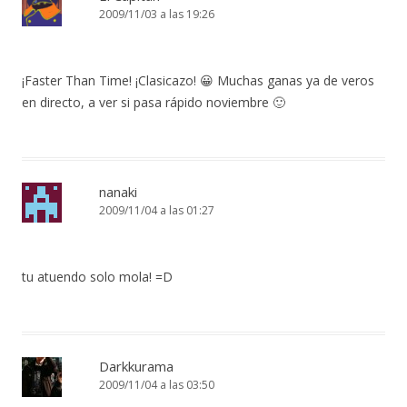
2009/11/03 a las 19:26
¡Faster Than Time! ¡Clasicazo! 😀 Muchas ganas ya de veros
en directo, a ver si pasa rápido noviembre 🙂
nanaki
2009/11/04 a las 01:27
tu atuendo solo mola! =D
Darkkurama
2009/11/04 a las 03:50