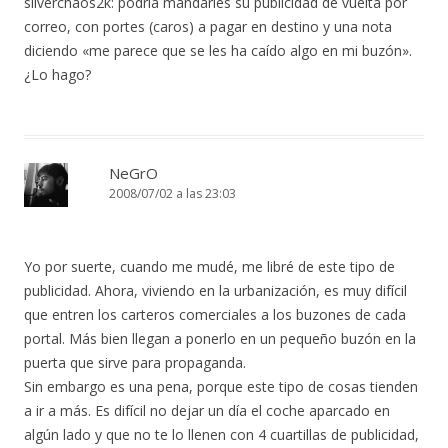
silverchaos2k: podría mandarles su publicidad de vuelta por
correo, con portes (caros) a pagar en destino y una nota
diciendo «me parece que se les ha caído algo en mi buzón».
¿Lo hago?
NeGrO
2008/07/02 a las 23:03
Yo por suerte, cuando me mudé, me libré de este tipo de
publicidad. Ahora, viviendo en la urbanización, es muy difícil
que entren los carteros comerciales a los buzones de cada
portal. Más bien llegan a ponerlo en un pequeño buzón en la
puerta que sirve para propaganda.
Sin embargo es una pena, porque este tipo de cosas tienden
a ir a más. Es difícil no dejar un día el coche aparcado en
algún lado y que no te lo llenen con 4 cuartillas de publicidad,