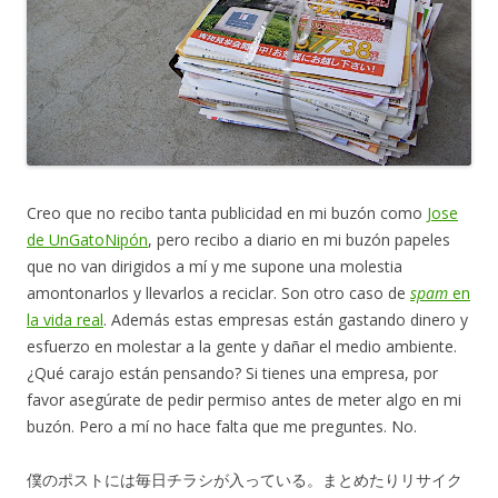
Creo que no recibo tanta publicidad en mi buzón como
Jose
de UnGatoNipón
, pero recibo a diario en mi buzón papeles
que no van dirigidos a mí y me supone una molestia
amontonarlos y llevarlos a reciclar. Son otro caso de
spam
en
la vida real
. Además estas empresas están gastando dinero y
esfuerzo en molestar a la gente y dañar el medio ambiente.
¿Qué carajo están pensando? Si tienes una empresa, por
favor asegúrate de pedir permiso antes de meter algo en mi
buzón. Pero a mí no hace falta que me preguntes. No.
僕のポストには毎日チラシが入っている。まとめたりリサイク