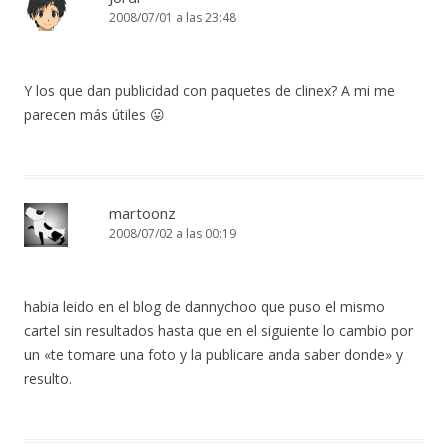
2008/07/01 a las 23:48
Y los que dan publicidad con paquetes de clinex? A mi me
parecen más útiles 😛
martoonz
2008/07/02 a las 00:19
habia leido en el blog de dannychoo que puso el mismo
cartel sin resultados hasta que en el siguiente lo cambio por
un «te tomare una foto y la publicare anda saber donde» y
resulto.