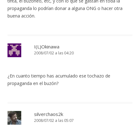
tinta, el buzoneo, etc, y con lo que se gastan en toda la
propaganda lo podrían donar a alguna ONG o hacer otra
buena acción.
I(L)Okinawa
2008/07/02 a las 04:20
¿En cuanto tiempo has acumulado ese tochazo de
propaganda en el buzón?
silverchaos2k
2008/07/02 a las 05:07