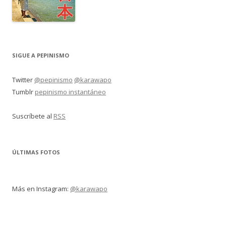
SIGUE A PEPINISMO
Twitter
@pepinismo
@karawapo
Tumblr
pepinismo instantáneo
Suscríbete al
RSS
ÚLTIMAS FOTOS
Más en Instagram:
@karawapo