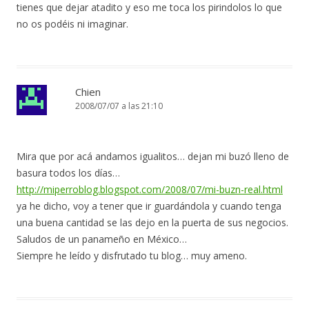
tienes que dejar atadito y eso me toca los pirindolos lo que
no os podéis ni imaginar.
Chien
2008/07/07 a las 21:10
Mira que por acá andamos igualitos… dejan mi buzó lleno de
basura todos los días…
http://miperroblog.blogspot.com/2008/07/mi-buzn-real.html
ya he dicho, voy a tener que ir guardándola y cuando tenga
una buena cantidad se las dejo en la puerta de sus negocios.
Saludos de un panameño en México…
Siempre he leído y disfrutado tu blog… muy ameno.