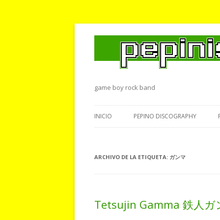
game boy rock band
INICIO
PEPINO DISCOGRAPHY
ARCHIVO DE LA ETIQUETA:
ガンマ
Tetsujin Gamma 鉄人