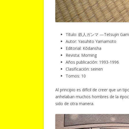
Título: 鉄人ガンマ —Tetsujin Gam
Autor: Yasuhito Yamamoto
Editorial: Kōdansha
Revista: Morning
Años publicación: 1993-1996
Clasificación: seinen
Tomos: 10
Al principio es difícil de creer que un 
anhelaban muchos hombres de la época
sido de otra manera.