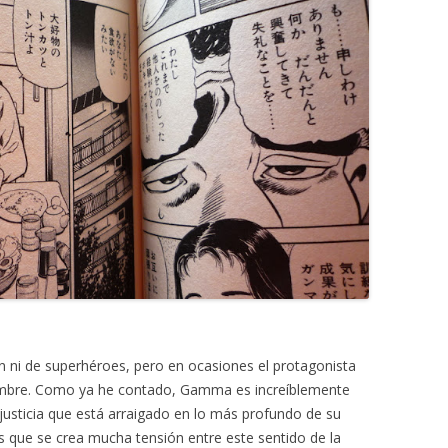
ión ni de superhéroes, pero en ocasiones el protagonista
ombre. Como ya he contado, Gamma es increíblemente
 justicia que está arraigado en lo más profundo de su
as que se crea mucha tensión entre este sentido de la