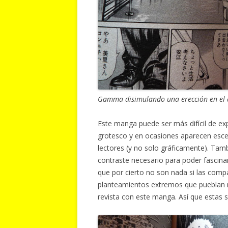
Gamma disimulando una erección en el 
Este manga puede ser más difícil de e
grotesco y en ocasiones aparecen esce
lectores (y no solo gráficamente). Tamb
contraste necesario para poder fascinar
que por cierto no son nada si las co
planteamientos extremos que pueblan
revista con este manga. Así que estas 