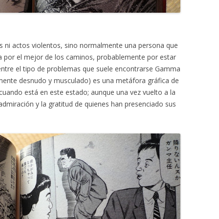
es ni actos violentos, sino normalmente una persona que
a por el mejor de los caminos, probablemente por estar
entre el tipo de problemas que suele encontrarse Gamma
mente desnudo y musculado) es una metáfora gráfica de
cuando está en este estado; aunque una vez vuelto a la
dmiración y la gratitud de quienes han presenciado sus