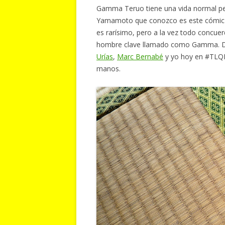
Gamma Teruo tiene una vida normal pe
Yamamoto que conozco es este cómic e
es rarísimo, pero a la vez todo concue
hombre clave llamado como Gamma. De
Urías
,
Marc Bernabé
y yo hoy en #TLQM 
manos.