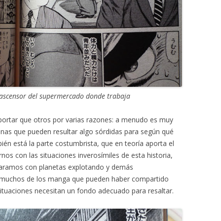
ascensor del supermercado donde trabaja
xportar que otros por varias razones: a menudo es muy
nas que pueden resultar algo sórdidas para según qué
ién está la parte costumbrista, que en teoría aporta el
nos con las situaciones inverosímiles de esta historia,
mparamos con planetas explotando y demás
 muchos de los manga que pueden haber compartido
situaciones necesitan un fondo adecuado para resaltar.