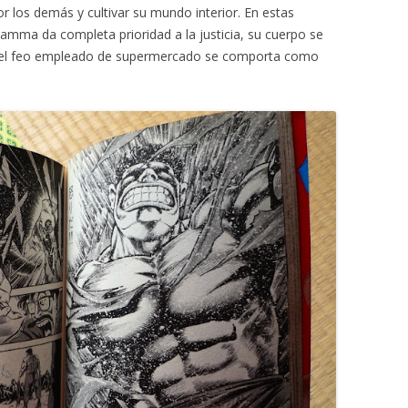
or los demás y cultivar su mundo interior. En estas
mma da completa prioridad a la justicia, su cuerpo se
y el feo empleado de supermercado se comporta como