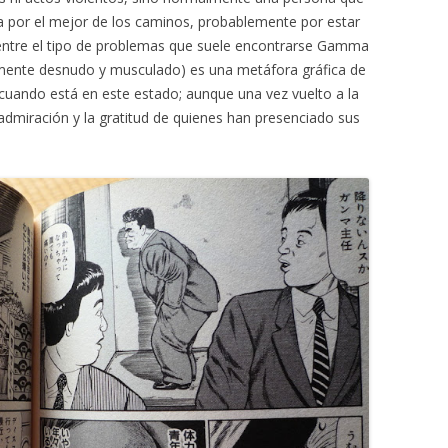
a por el mejor de los caminos, probablemente por estar
entre el tipo de problemas que suele encontrarse Gamma
mente desnudo y musculado) es una metáfora gráfica de
cuando está en este estado; aunque una vez vuelto a la
dmiración y la gratitud de quienes han presenciado sus