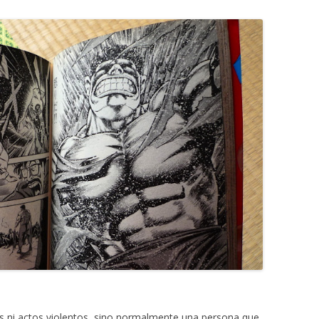
es ni actos violentos, sino normalmente una persona que