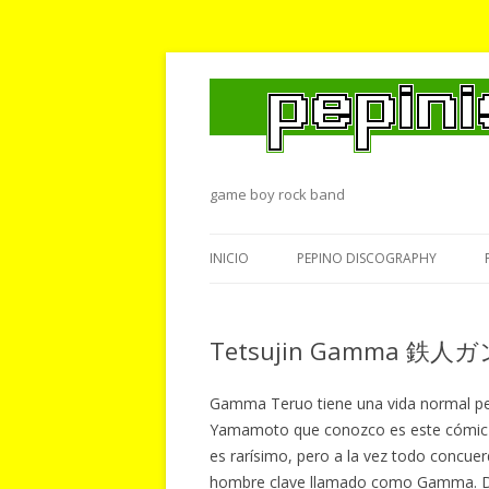
game boy rock band
INICIO
PEPINO DISCOGRAPHY
Tetsujin Gamma 鉄人
Gamma Teruo tiene una vida normal pe
Yamamoto que conozco es este cómic e
es rarísimo, pero a la vez todo concue
hombre clave llamado como Gamma. De