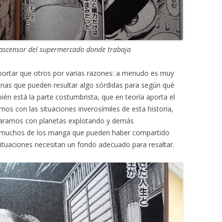
ascensor del supermercado donde trabaja
xportar que otros por varias razones: a menudo es muy
nas que pueden resultar algo sórdidas para según qué
ién está la parte costumbrista, que en teoría aporta el
nos con las situaciones inverosímiles de esta historia,
mparamos con planetas explotando y demás
 muchos de los manga que pueden haber compartido
situaciones necesitan un fondo adecuado para resaltar.