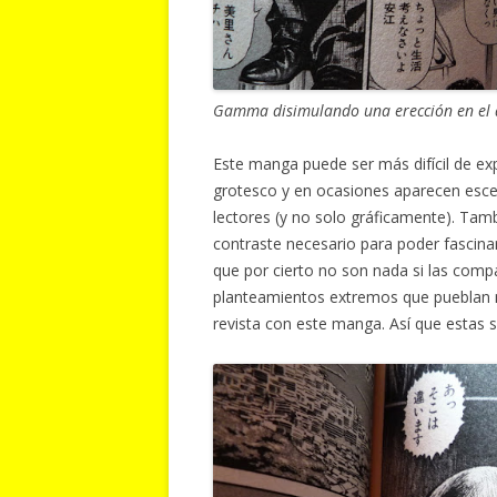
Gamma disimulando una erección en el 
Este manga puede ser más difícil de e
grotesco y en ocasiones aparecen esce
lectores (y no solo gráficamente). Tamb
contraste necesario para poder fascinar
que por cierto no son nada si las co
planteamientos extremos que pueblan
revista con este manga. Así que estas 