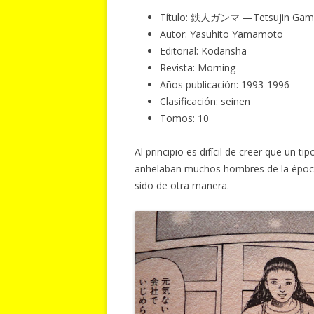
Título: 鉄人ガンマ —Tetsujin Gam
Autor: Yasuhito Yamamoto
Editorial: Kōdansha
Revista: Morning
Años publicación: 1993-1996
Clasificación: seinen
Tomos: 10
Al principio es difícil de creer que un 
anhelaban muchos hombres de la época
sido de otra manera.