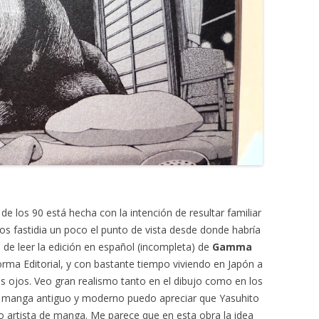
 de los 90 está hecha con la intención de resultar familiar
 nos fastidia un poco el punto de vista desde donde habría
e leer la edición en español (incompleta) de
Gamma
rma Editorial, y con bastante tiempo viviendo en Japón a
 ojos. Veo gran realismo tanto en el dibujo como en los
e manga antiguo y moderno puedo apreciar que Yasuhito
artista de manga. Me parece que en esta obra la idea