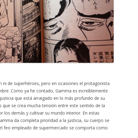
ión ni de superhéroes, pero en ocasiones el protagonista
ombre. Como ya he contado, Gamma es increíblemente
 justicia que está arraigado en lo más profundo de su
as que se crea mucha tensión entre este sentido de la
or los demás y cultivar su mundo interior. En estas
mma da completa prioridad a la justicia, su cuerpo se
y el feo empleado de supermercado se comporta como