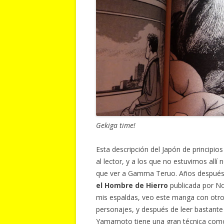
Gekiga time!
Esta descripción del Japón de principios
al lector, y a los que no estuvimos allí
que ver a Gamma Teruo. Años después d
el Hombre de Hierro
publicada por No
mis espaldas, veo este manga con otros
personajes, y después de leer bastant
Yamamoto tiene una gran técnica como 