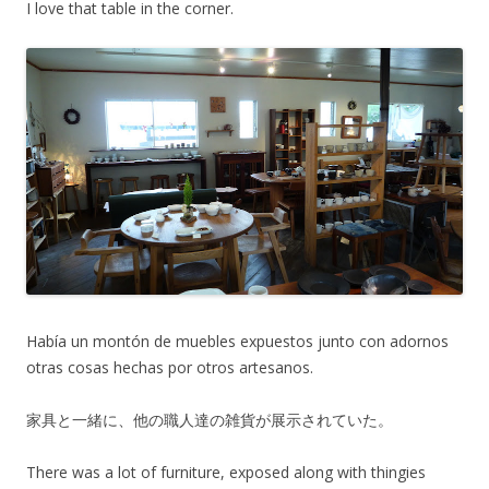
I love that table in the corner.
Había un montón de muebles expuestos junto con adornos
otras cosas hechas por otros artesanos.
家具と一緒に、他の職人達の雑貨が展示されていた。
There was a lot of furniture, exposed along with thingies