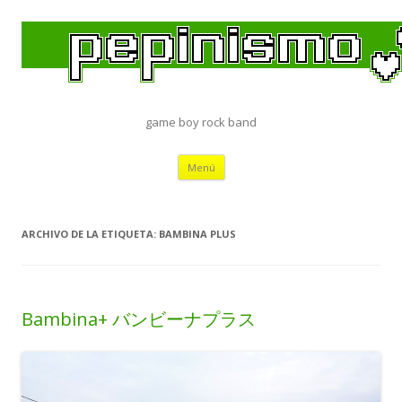
game boy rock band
Saltar
Menú
al
contenido
ARCHIVO DE LA ETIQUETA:
BAMBINA PLUS
Bambina+ バンビーナプラス