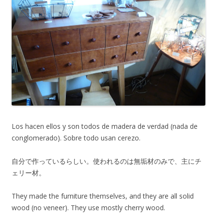
Los hacen ellos y son todos de madera de verdad (nada de
conglomerado). Sobre todo usan cerezo.
自分で作っているらしい。使われるのは無垢材のみで、主にチ
ェリー材。
They made the furniture themselves, and they are all solid
wood (no veneer). They use mostly cherry wood.