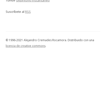
Tumblr
pepinismo instantáneo
Suscríbete al
RSS
© 1996-2021 Alejandro Cremades Rocamora. Distribuido con una
licencia de creative commons
.