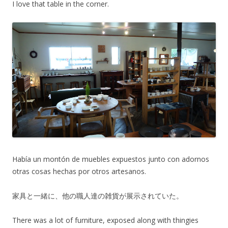
I love that table in the corner.
Había un montón de muebles expuestos junto con adornos
otras cosas hechas por otros artesanos.
家具と一緒に、他の職人達の雑貨が展示されていた。
There was a lot of furniture, exposed along with thingies