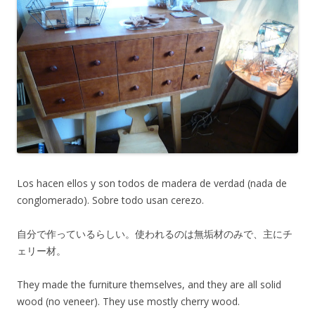
Los hacen ellos y son todos de madera de verdad (nada de
conglomerado). Sobre todo usan cerezo.
自分で作っているらしい。使われるのは無垢材のみで、主にチ
ェリー材。
They made the furniture themselves, and they are all solid
wood (no veneer). They use mostly cherry wood.