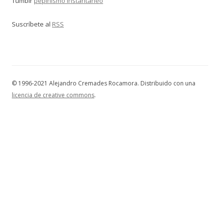
Tumblr
pepinismo instantáneo
Suscríbete al
RSS
© 1996-2021 Alejandro Cremades Rocamora. Distribuido con una
licencia de creative commons
.