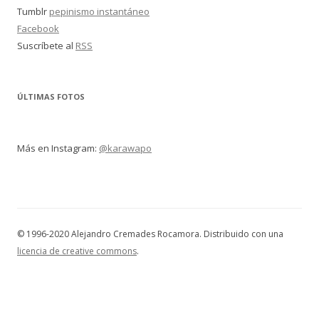
Tumblr
pepinismo instantáneo
Facebook
Suscríbete al
RSS
ÚLTIMAS FOTOS
Más en Instagram:
@karawapo
© 1996-2020 Alejandro Cremades Rocamora. Distribuido con una
licencia de creative commons
.