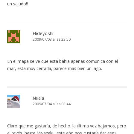
un saludo!!
Hideyoshi
2009/07/03 a las 23:50
En el mapa se ve que esta bahia apenas comunica con el
mar, esta muy cerrada, parece mas bien un lago.
Nuala
2009/07/04 a las 03:44
Claro que me gustaría, de hecho. la última vez bajamos, pero
al revés, hasta Miyazaki…este año nos gustaría dar ese»