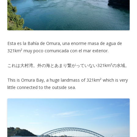
Esta es la Bahía de Omura, una enorme masa de agua de
321km² muy poco comunicada con el mar exterior.
これは大村湾。外の海とあまり繋がっていない321km²の水域。
This is Omura Bay, a huge landmass of 321km² which is very
little connected to the outside sea.