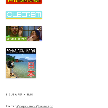
SIGUE A PEPINISMO
Twitter
@pepinismo
@karawapo