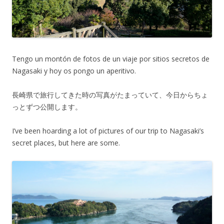
Tengo un montón de fotos de un viaje por sitios secretos de
Nagasaki y hoy os pongo un aperitivo.
長崎県で旅行してきた時の写真がたまっていて、今日からちょ
っとずつ公開します。
I’ve been hoarding a lot of pictures of our trip to Nagasaki’s
secret places, but here are some.