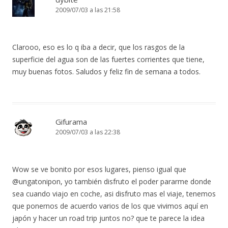
2009/07/03 a las 21:58
Clarooo, eso es lo q iba a decir, que los rasgos de la
superficie del agua son de las fuertes corrientes que tiene,
muy buenas fotos. Saludos y feliz fin de semana a todos.
Gifurama
2009/07/03 a las 22:38
Wow se ve bonito por esos lugares, pienso igual que
@ungatonipon, yo también disfruto el poder pararme donde
sea cuando viajo en coche, asi disfruto mas el viaje, tenemos
que ponernos de acuerdo varios de los que vivimos aquí en
japón y hacer un road trip juntos no? que te parece la idea