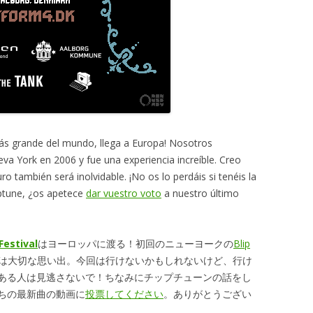
 más grande del mundo, llega a Europa! Nosotros
va York en 2006 y fue una experiencia increíble. Creo
o también será inolvidable. ¡No os lo perdáis si tenéis la
ptune, ¿os apetece
dar vuestro voto
a nuestro último
 Festival
はヨーロッパに渡る！初回のニューヨークの
Blip
は大切な思い出。今回は行けないかもしれないけど、行け
ある人は見逃さないで！ちなみにチップチューンの話をし
ちの最新曲の動画に
投票してください
。ありがとうござい