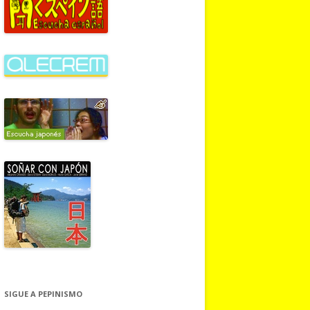
:
SIGUE A PEPINISMO