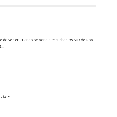
ue de vez en cuando se pone a escuchar los SID de Rob
os…
よね〜