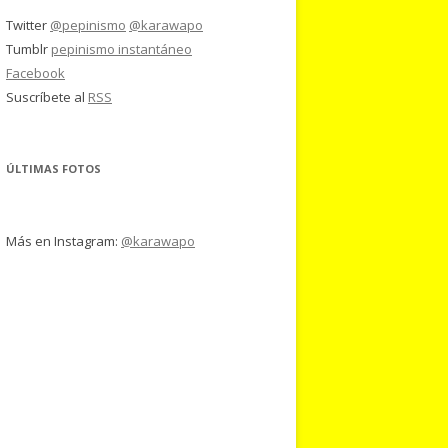
Twitter
@pepinismo
@karawapo
Tumblr
pepinismo instantáneo
Facebook
Suscríbete al
RSS
ÚLTIMAS FOTOS
Más en Instagram:
@karawapo