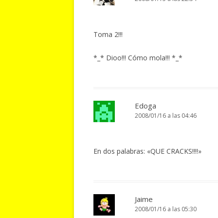
Toma 2!!!
*_* Dioo!!! Cómo mola!!! *_*
Edoga
2008/01/16 a las 04:46
En dos palabras: «QUE CRACKS!!!!»
Jaime
2008/01/16 a las 05:30