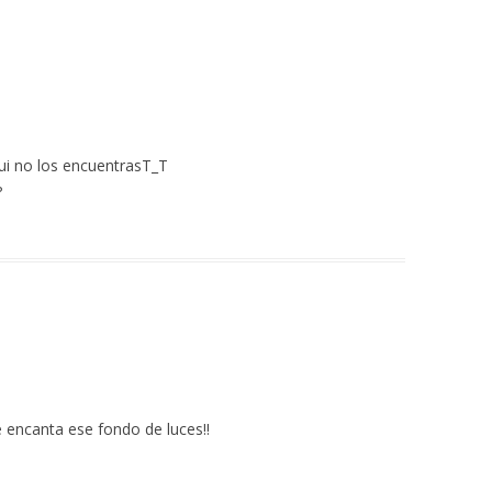
ui no los encuentrasT_T
?
e encanta ese fondo de luces!!