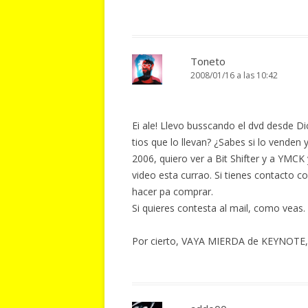
Toneto
2008/01/16 a las 10:42
Ei ale! Llevo busscando el dvd desde Di
tios que lo llevan? ¿Sabes si lo vende
2006, quiero ver a Bit Shifter y a YMCK
video esta currao. Si tienes contacto c
hacer pa comprar.
Si quieres contesta al mail, como veas.
Por cierto, VAYA MIERDA de KEYNOTE, A