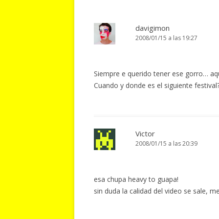
davigimon
2008/01/15 a las 19:27
Siempre e querido tener ese gorro… aq
Cuando y donde es el siguiente festival
Victor
2008/01/15 a las 20:39
esa chupa heavy to guapa!
sin duda la calidad del video se sale, m