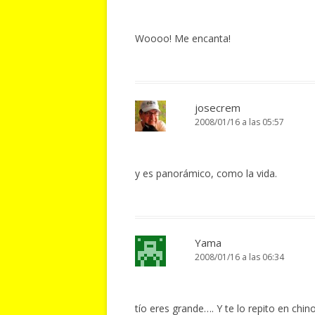
Woooo! Me encanta!
josecrem
2008/01/16 a las 05:57
y es panorámico, como la vida.
Yama
2008/01/16 a las 06:34
tío eres grande…. Y te lo repito en 