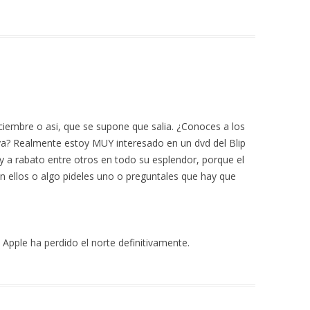
ciembre o asi, que se supone que salia. ¿Conoces a los
n ya? Realmente estoy MUY interesado en un dvd del Blip
 y a rabato entre otros en todo su esplendor, porque el
on ellos o algo pideles uno o preguntales que hay que
pple ha perdido el norte definitivamente.