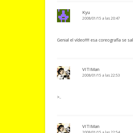
Kyu
2008/01/15 a las 20:47
Genial el vídeo!!!!! esa coreografía se sa
VITIMan
2008/01/15 a las 22:53
>..
VITIMan
2008/01/15 a las 22:54