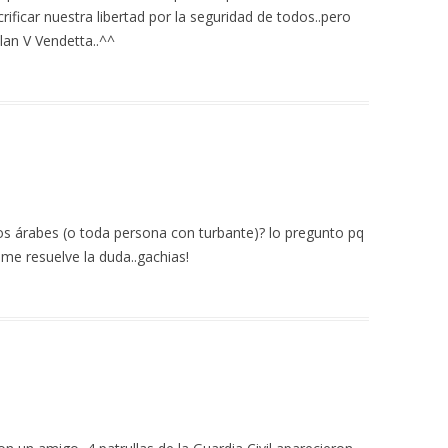
ificar nuestra libertad por la seguridad de todos..pero
an V Vendetta..^^
s árabes (o toda persona con turbante)? lo pregunto pq
n me resuelve la duda..gachias!