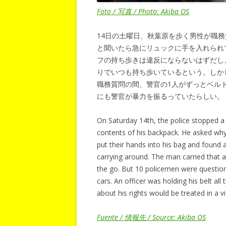
Foto / 写真 / Photo: Akiba OS
14日の土曜日、秋葉原を歩く男性が職
と聞いたら急にリュックに手を入れられ
フの持ち歩きは違反にならないはずだし
りでいつも持ち歩いているという。しか
職務質問の間、警官の1人がずっとベル
にも警官が暴力を振るっていたらしい。
On Saturday 14th, the police stopped 
contents of his backpack. He asked why 
put their hands into his bag and found a
carrying around. The man carried that an
the go. But 10 policemen were question
cars. An officer was holding his belt a
about his rights would be treated in a vi
Fuente / 情報先 / Source: Akiba OS