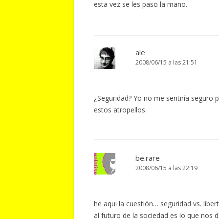
esta vez se les paso la mano.
ale
2008/06/15 a las 21:51
¿Seguridad? Yo no me sentiría seguro 
estos atropellos.
be.rare
2008/06/15 a las 22:19
he aqui la cuestión… seguridad vs. lib
al futuro de la sociedad es lo que nos d