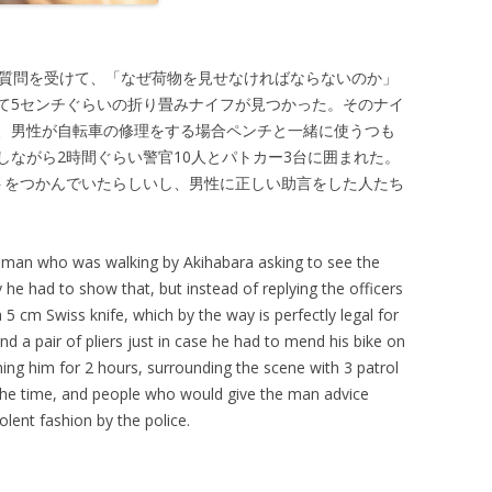
務質問を受けて、「なぜ荷物を見せなければならないのか」
て5センチぐらいの折り畳みナイフが見つかった。そのナイ
、男性が自転車の修理をする場合ペンチと一緒に使うつも
しながら2時間ぐらい警官10人とパトカー3台に囲まれた。
トをつかんでいたらしいし、男性に正しい助言をした人たち
a man who was walking by Akihabara asking to see the
he had to show that, but instead of replying the officers
 5 cm Swiss knife, which by the way is perfectly legal for
d a pair of pliers just in case he had to mend his bike on
ing him for 2 hours, surrounding the scene with 3 patrol
ll the time, and people who would give the man advice
olent fashion by the police.