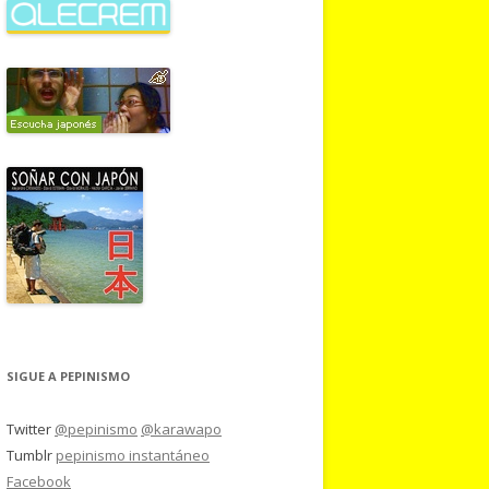
SIGUE A PEPINISMO
Twitter
@pepinismo
@karawapo
Tumblr
pepinismo instantáneo
Facebook