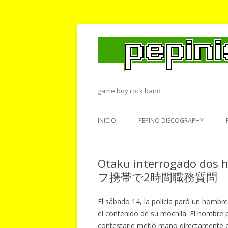
game boy rock band
INICIO
PEPINO DISCOGRAPHY
Otaku interrogado dos
フ携帯で2時間職務質問
El sábado 14, la policía paró un hombr
el contenido de su mochila. El hombre p
contestarle metió mano directamente e