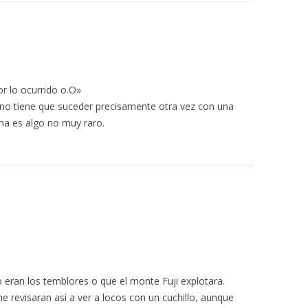
r lo ocurrido o.O»
 no tiene que suceder precisamente otra vez con una
ma es algo no muy raro.
eran los temblores o que el monte Fuji explotara.
me revisaran asi a ver a locos con un cuchillo, aunque