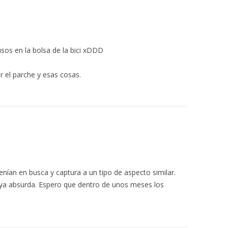
sos en la bolsa de la bici xDDD
ar el parche y esas cosas.
enían en busca y captura a un tipo de aspecto similar.
 ya absurda. Espero que dentro de unos meses los