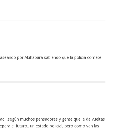
paseando por Akihabara sabiendo que la policía comete
ertad…según muchos pensadores y gente que le da vueltas
epara el futuro.. un estado policial, pero como van las