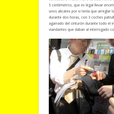
5 centímetros, que es legal llevar enci
unos alicates por si tenía que arreglar l
durante dos horas, con 3 coches patrul
agarrado del cinturón durante todo el i
viandantes que daban al interrogado c