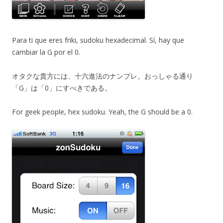
Para ti que eres friki, sudoku hexadecimal. Sí, hay que
cambiar la G por el 0.
オタクな貴方には、十六進法のナンプレ。おっしゃる通り
「G」は「0」にすべきである。
For geek people, hex sudoku. Yeah, the G should be a 0.