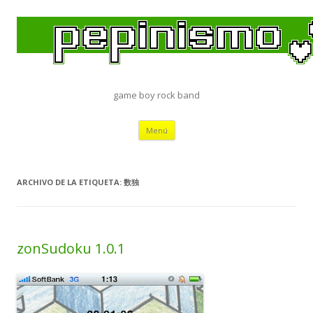
game boy rock band
Saltar
Menú
al
contenido
ARCHIVO DE LA ETIQUETA:
数独
zonSudoku 1.0.1