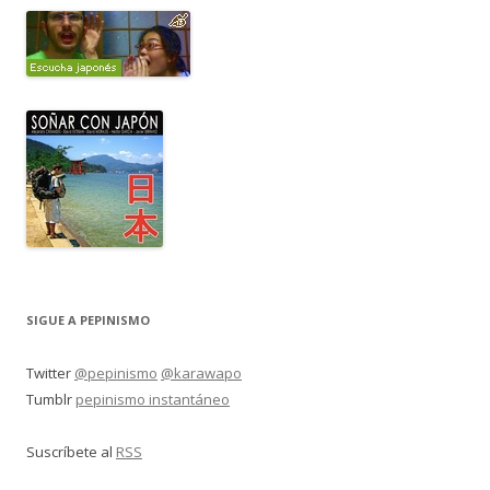
SIGUE A PEPINISMO
Twitter
@pepinismo
@karawapo
Tumblr
pepinismo instantáneo
Suscríbete al
RSS