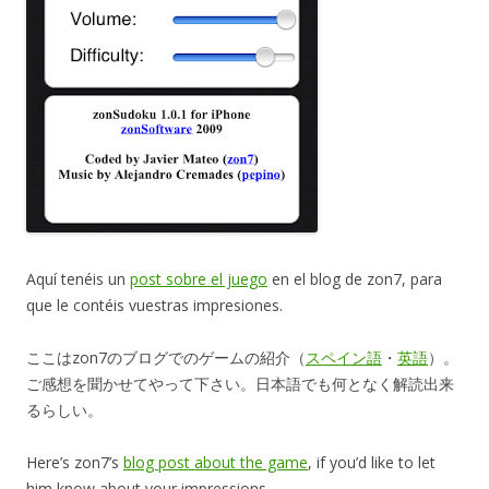
Aquí tenéis un
post sobre el juego
en el blog de zon7, para
que le contéis vuestras impresiones.
ここはzon7のブログでのゲームの紹介（
スペイン語
・
英語
）。
ご感想を聞かせてやって下さい。日本語でも何となく解読出来
るらしい。
Here’s zon7’s
blog post about the game
, if you’d like to let
him know about your impressions.