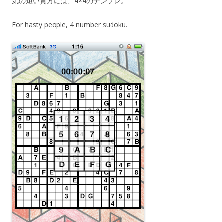
気の短い貴方には、4×4のナンプレ。
For hasty people, 4 number sudoku.