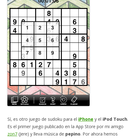
Sí, es otro juego de sudoku para el
iPhone
y el
iPod Touch
.
Es el primer juego publicado en la App Store por mi amigo
zon7
(Jere) y lleva música de
pepino
. Por ahora hemos