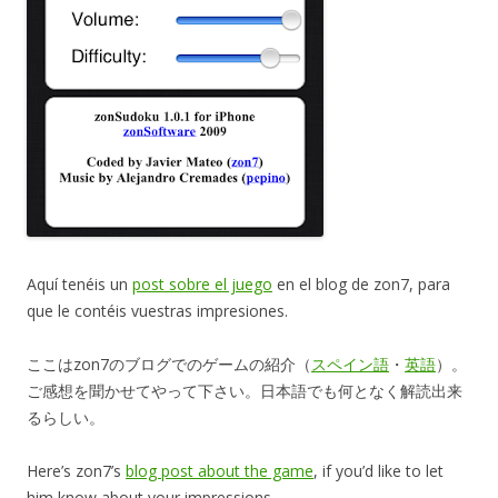
Aquí tenéis un
post sobre el juego
en el blog de zon7, para
que le contéis vuestras impresiones.
ここはzon7のブログでのゲームの紹介（
スペイン語
・
英語
）。
ご感想を聞かせてやって下さい。日本語でも何となく解読出来
るらしい。
Here’s zon7’s
blog post about the game
, if you’d like to let
him know about your impressions.