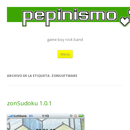
game boy rock band
Saltar
Menú
al
contenido
ARCHIVO DE LA ETIQUETA:
ZONSOFTWARE
zonSudoku 1.0.1