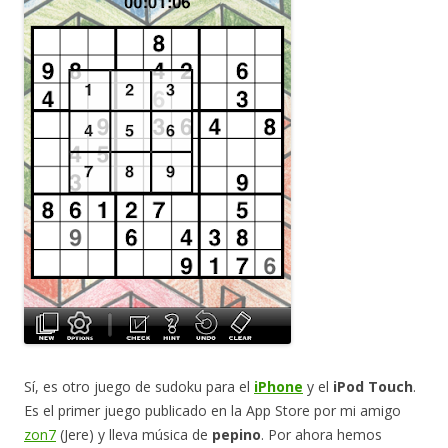
Sí, es otro juego de sudoku para el
iPhone
y el
iPod Touch
.
Es el primer juego publicado en la App Store por mi amigo
zon7
(Jere) y lleva música de
pepino
. Por ahora hemos