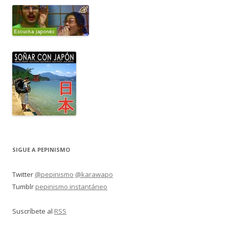
SIGUE A PEPINISMO
Twitter
@pepinismo
@karawapo
Tumblr
pepinismo instantáneo
Suscríbete al
RSS