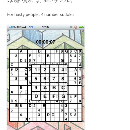
気の短い貴方には、4×4のナンプレ。
For hasty people, 4 number sudoku.