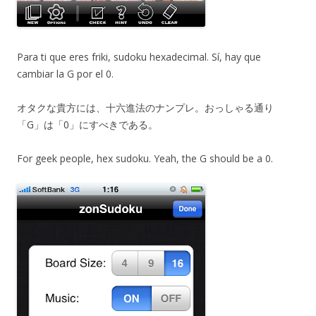
Para ti que eres friki, sudoku hexadecimal. Sí, hay que
cambiar la G por el 0.
オタクな貴方には、十六進法のナンプレ。おっしゃる通り
「G」は「0」にすべきである。
For geek people, hex sudoku. Yeah, the G should be a 0.