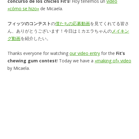
concurso de los chicles Fit’s
! Hoy tenemos un
vídeo
«cómo se hizo»
de Micaela.
フィッツのコンテスト
の
僕たちの応募動画
を見てくれてる皆さ
ん、ありがとうございます！今日はミカエラちゃんの
メイキン
グ動画
を紹介したい。
Thanks everyone for watching
our video entry
for the
Fit’s
chewing gum contest
! Today we have a
«making of» video
by Micaela.