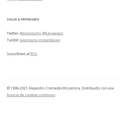
SIGUE A PEPINISMO
Twitter
@pepinismo
@karawapo
Tumblr
pepinismo instantáneo
Suscríbete al
RSS
© 1996-2021 Alejandro Cremades Rocamora. Distribuido con una
licencia de creative commons
.