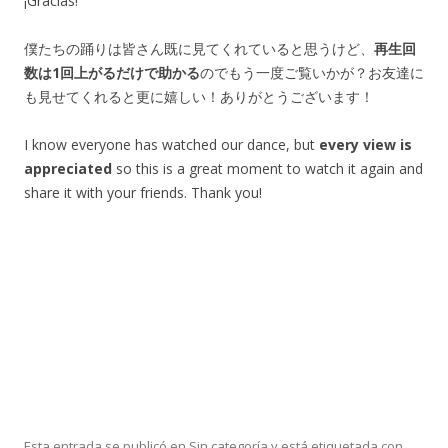
¡Gracias!
僕たちの踊りは皆さん既に見てくれていると思うけど、
再生回
数は1回上がるだけで助かる
のでもう一度ご覧いかが？お友達に
も見せてくれると更に嬉しい！ありがとうございます！
I know everyone has watched our dance, but
every view is
appreciated
so this is a great moment to watch it again and
share it with your friends. Thank you!
Esta entrada se publicó en Sin categoría y está etiquetada con