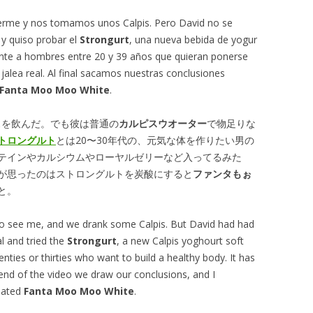
erme y nos tomamos unos Calpis. Pero David no se
y quiso probar el
Strongurt
, una nueva bebida de yogur
nte a hombres entre 20 y 39 años que quieran ponerse
 jalea real. Al final sacamos nuestras conclusiones
Fanta Moo Moo White
.
スを飲んだ。でも彼は普通の
カルピスウオーター
で物足りな
トロングルト
とは20〜30年代の、元気な体を作りたい男の
テインやカルシウムやローヤルゼリーなど入ってるみた
が思ったのはストロングルトを炭酸にすると
ファンタもぉ
と。
 see me, and we drank some Calpis. But David had had
 and tried the
Strongurt
, a new Calpis yoghourt soft
enties or thirties who want to build a healthy body. It has
e end of the video we draw our conclusions, and I
nated
Fanta Moo Moo White
.