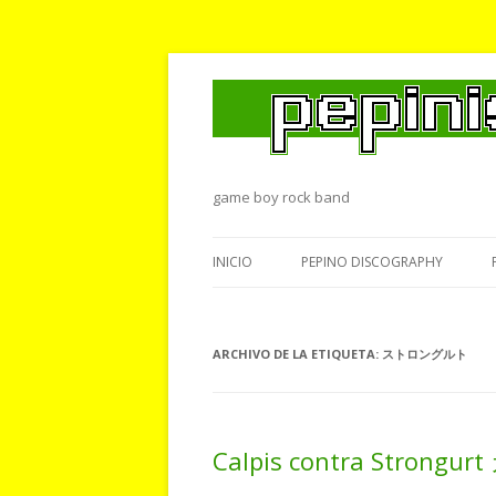
game boy rock band
INICIO
PEPINO DISCOGRAPHY
ARCHIVO DE LA ETIQUETA:
ストロングルト
Calpis contra Str