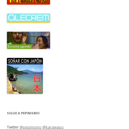
SIGUE A PEPINISMO
Twitter
@pepinismo
@karawapo