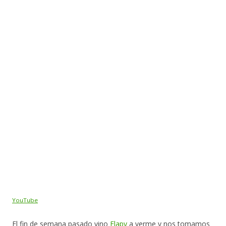
YouTube
El fin de semana pasado vino
Flapy
a verme y nos tomamos