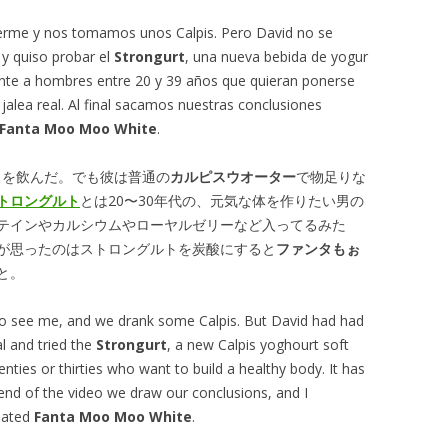
erme y nos tomamos unos Calpis. Pero David no se
y quiso probar el
Strongurt
, una nueva bebida de yogur
nte a hombres entre 20 y 39 años que quieran ponerse
 jalea real. Al final sacamos nuestras conclusiones
Fanta Moo Moo White
.
スを飲んだ。でも彼は普通の
カルピスウオーター
で物足りな
トロングルト
とは20〜30年代の、元気な体を作りたい男の
テインやカルシウムやローヤルゼリーなど入ってるみた
が思ったのはストロングルトを炭酸にすると
ファンタもぉ
と。
 see me, and we drank some Calpis. But David had had
 and tried the
Strongurt
, a new Calpis yoghourt soft
enties or thirties who want to build a healthy body. It has
e end of the video we draw our conclusions, and I
nated
Fanta Moo Moo White
.