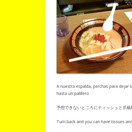
A nuestra espalda, perchas para dejar 
hasta un palillero.
予想できないところにティッシュと爪楊
Turn back and you can have tissues and