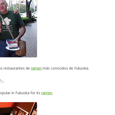
os restaurantes de
ramen
más conocidos de Fukuoka.
た。
popular in Fukuoka for its
ramen
.