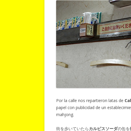
Por la calle nos repartieron latas de
Ca
papel con publicidad de un establecimie
mahjong.
街を歩いていたら
カルピスソーダ
の缶を