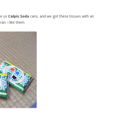
ve us
Calpis Soda
cans, and we got these tissues with an
ran. I like them.