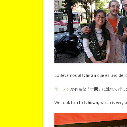
Lo llevamos al
Ichiran
que es uno de l
ラーメン
が有名な「
一蘭
」に連れて行っ
We took him to
Ichiran
, which is very 