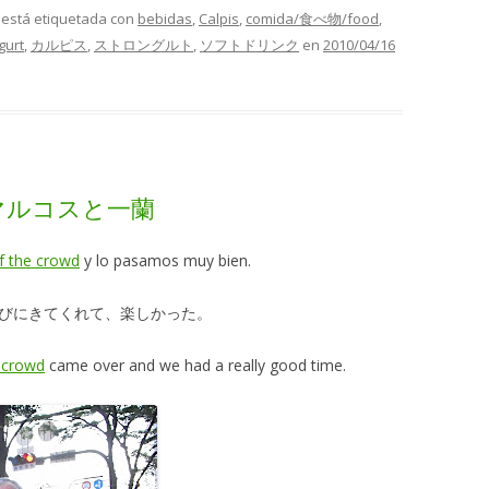
y está etiquetada con
bebidas
,
Calpis
,
comida/食べ物/food
,
gurt
,
カルピス
,
ストロングルト
,
ソフトドリンク
en
2010/04/16
ran マルコスと一蘭
f the crowd
y lo pasamos muy bien.
びにきてくれて、楽しかった。
 crowd
came over and we had a really good time.