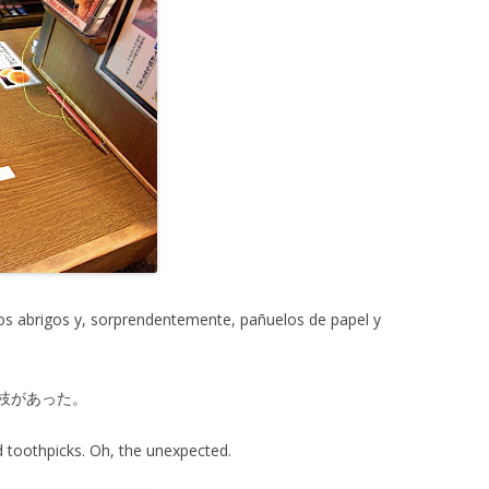
los abrigos y, sorprendentemente, pañuelos de papel y
枝があった。
 toothpicks. Oh, the unexpected.