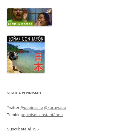
SIGUE A PEPINISMO
Twitter
@pepinismo
@karawapo
Tumblr
pepinismo instantáneo
Suscríbete al
RSS