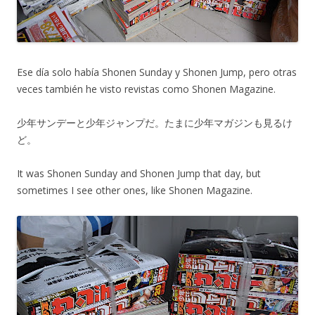
Ese día solo había Shonen Sunday y Shonen Jump, pero otras
veces también he visto revistas como Shonen Magazine.
少年サンデーと少年ジャンプだ。たまに少年マガジンも見るけ
ど。
It was Shonen Sunday and Shonen Jump that day, but
sometimes I see other ones, like Shonen Magazine.