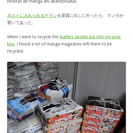
revistas de manga ahí abandonadas.
ポストに入れられるチラシ
を原質に出しに行ったら、マンガが
置いてあった。
When I went to recycle the
leaflets people put into my post
box
, I found a lot of manga magazines left there to be
recycled.