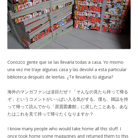
Conozco gente que se las llevaría todas a casa. Yo mismo
una vez me traje algunas casa y las devolví a esta particular
biblioteca después de leerlas. ¿Te llevarías tú alguna?
海外のマンガファンは涙目だぜ！「そんなの見たら持って帰る
ぞ」というコメントがいっぱい入る気がする。僕も、雑誌を持
って帰って読んでから「原質図書館」に戻したことある。あな
たはこれを見て持って帰りたくなりますか？
I know many people who would take home all this stuff. I
once took home some magazines and returned them to this