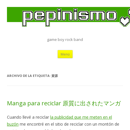
game boy rock band
Saltar
Menú
al
contenido
ARCHIVO DE LA ETIQUETA:
資源
Manga para reciclar 原質に出されたマンガ
Cuando llevé a reciclar
la publicidad que me meten en el
buzón
me encontré en el sitio de reciclar con un montón de