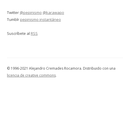
Twitter
@pepinismo
@karawapo
Tumblr
pepinismo instantáneo
Suscríbete al
RSS
© 1996-2021 Alejandro Cremades Rocamora. Distribuido con una
licencia de creative commons
.