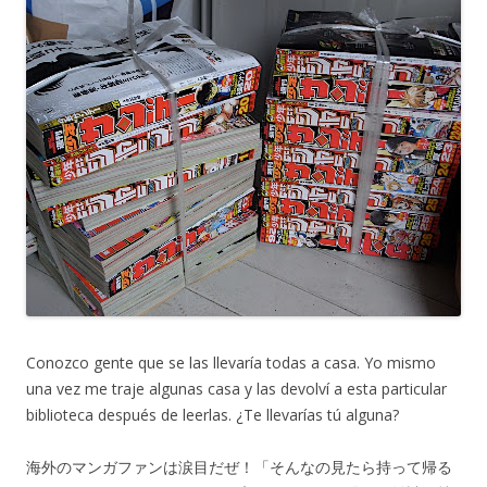
Conozco gente que se las llevaría todas a casa. Yo mismo
una vez me traje algunas casa y las devolví a esta particular
biblioteca después de leerlas. ¿Te llevarías tú alguna?
海外のマンガファンは涙目だぜ！「そんなの見たら持って帰る