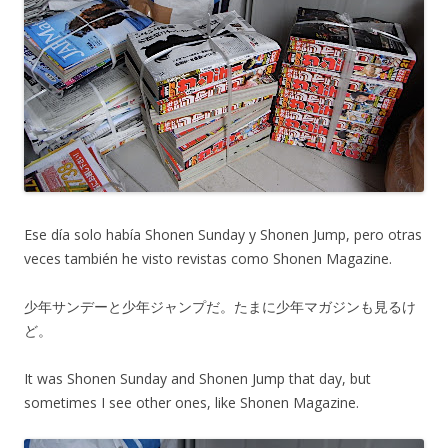
Ese día solo había Shonen Sunday y Shonen Jump, pero otras
veces también he visto revistas como Shonen Magazine.
少年サンデーと少年ジャンプだ。たまに少年マガジンも見るけ
ど。
It was Shonen Sunday and Shonen Jump that day, but
sometimes I see other ones, like Shonen Magazine.