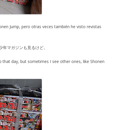
nen Jump, pero otras veces también he visto revistas
少年マガジンも見るけど。
that day, but sometimes I see other ones, like Shonen