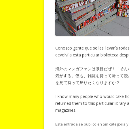
Conozco gente que se las llevaría toda
devolví a esta particular biblioteca desp
海外のマンガファンは涙目だぜ！「そん
気がする。僕も、雑誌を持って帰って読
を見て持って帰りたくなりますか？
I know many people who would take ho
returned them to this particular librar
magazines.
Esta entrada se publicó en Sin categoría 