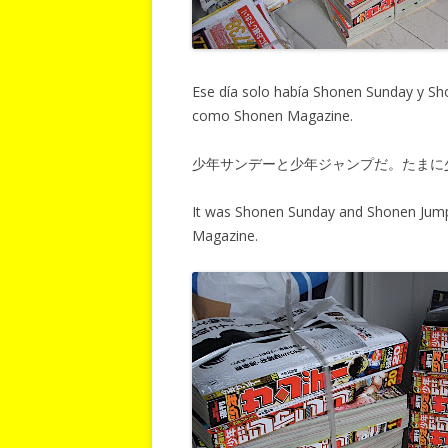
Ese día solo había Shonen Sunday y Sho
como Shonen Magazine.
少年サンデーと少年ジャンプだ。たまに
It was Shonen Sunday and Shonen Jump 
Magazine.