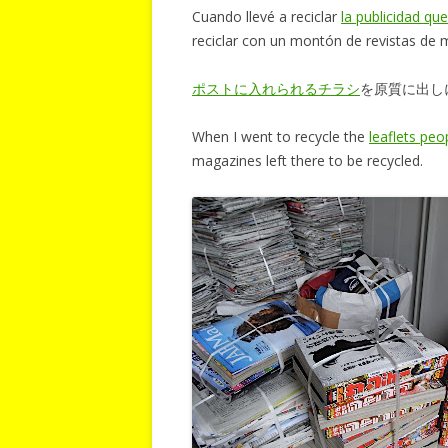
Cuando llevé a reciclar
la publicidad q
reciclar con un montón de revistas de
ポストに入れられるチラシ
を原質に出し
When I went to recycle the
leaflets peo
magazines left there to be recycled.