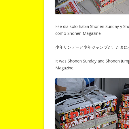
Ese día solo había Shonen Sunday y Sho
como Shonen Magazine.
少年サンデーと少年ジャンプだ。たまに
It was Shonen Sunday and Shonen Jump 
Magazine.