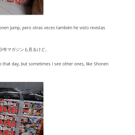
nen Jump, pero otras veces también he visto revistas
少年マガジンも見るけど。
that day, but sometimes I see other ones, like Shonen