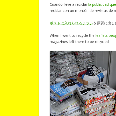
Cuando llevé a reciclar
la publicidad q
reciclar con un montón de revistas de
ポストに入れられるチラシ
を原質に出し
When I went to recycle the
leaflets peo
magazines left there to be recycled.