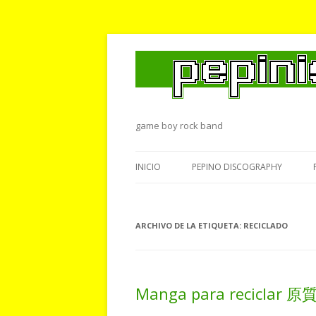
game boy rock band
INICIO
PEPINO DISCOGRAPHY
ARCHIVO DE LA ETIQUETA:
RECICLADO
Manga para recicl