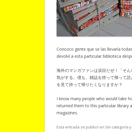
Conozco gente que se las llevaría toda
devolví a esta particular biblioteca desp
海外のマンガファンは涙目だぜ！「そん
気がする。僕も、雑誌を持って帰って読
を見て持って帰りたくなりますか？
I know many people who would take ho
returned them to this particular librar
magazines.
Esta entrada se publicó en Sin categoría 