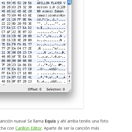
anción nueva! Se llama
Equis
y ahí arriba tenéis una foto
echa con
Carillon Editor
. Aparte de ser la canción más