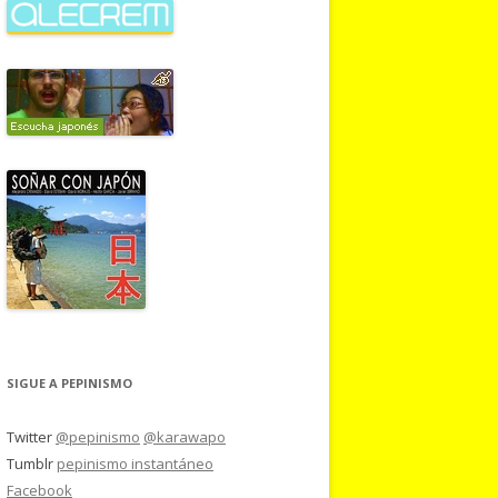
SIGUE A PEPINISMO
Twitter
@pepinismo
@karawapo
Tumblr
pepinismo instantáneo
Facebook