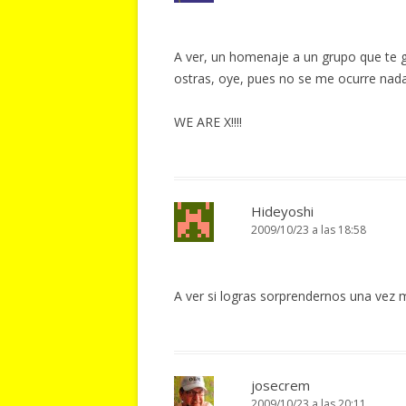
A ver, un homenaje a un grupo que te 
ostras, oye, pues no se me ocurre nad
WE ARE X!!!!
Hideyoshi
2009/10/23 a las 18:58
A ver si logras sorprendernos una vez m
josecrem
2009/10/23 a las 20:11