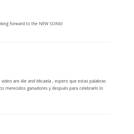
ooking forward to the NEW SONG!
 video are Ale and Micaela , espero que estas palabras
los merecidos ganadores y después para celebrarlo lo