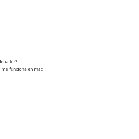
rdenador?
no me funciona en mac