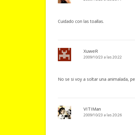
Cuidado con las toallas.
XuweR
2009/10/23 a las 20:22
No se si voy a soltar una animalada, p
VITIMan
2009/10/23 a las 20:26