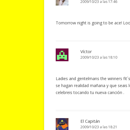
2009/10/23 a las 17:46
Tomorrow night is going to be ace! L
Víctor
2009/10/23 a las 18:10
Ladies and gentelmans the winners fit´s
se hagan realidad mañana y que seais 
celebreis tocando tu nueva canción .
El Capitán
2009/10/23 a las 18:21