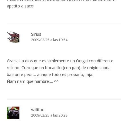
apetito a saco!
Sirius
2009/02/25 a las 19:54
Gracias a dios que es simlemente un Onigiri con diferente
relleno. Creo que un bocadillo (con pan) de onigiri sabría
bastante peor… aunque todo es probarlo, jaja.
Ñam ñam que hambre…. ^^
willifoc
2009/02/25 a las 20:28