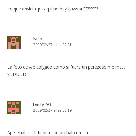
Jo, que envidia! pq aquí no hay Lawson????????
Nisa
2009/02/27 a las 02:31
La foto de Ale colgado como si fuera un perezoso me mata
xDDDDD
barty-93
2009/02/27 a las 06:19
Apetecibles…:P habria que probalo un dia