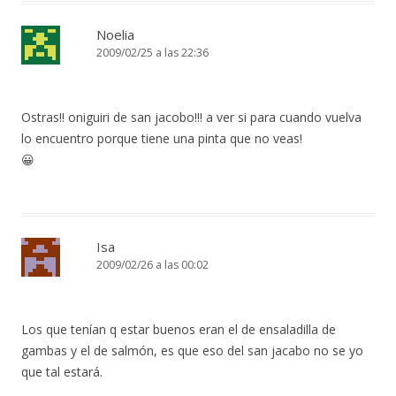
Noelia
2009/02/25 a las 22:36
Ostras!! oniguiri de san jacobo!!! a ver si para cuando vuelva
lo encuentro porque tiene una pinta que no veas!
😀
Isa
2009/02/26 a las 00:02
Los que tenían q estar buenos eran el de ensaladilla de
gambas y el de salmón, es que eso del san jacabo no se yo
que tal estará.