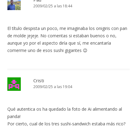
2009/02/25 a las 18:44
El título despista un poco, me imaginaba los onigiris con pan
de molde jejeje. No comentas si estaban buenos o no,
aunque yo por el aspecto diría que sí, me encantaría
comerme uno de esos sushi gigantes 😉
Cristi
2009/02/25 a las 19:04
Qué autentica os ha quedado la foto de Ai alimentando al
panda!
Por cierto, cual de los tres sushi-sandwich estaba más rico?