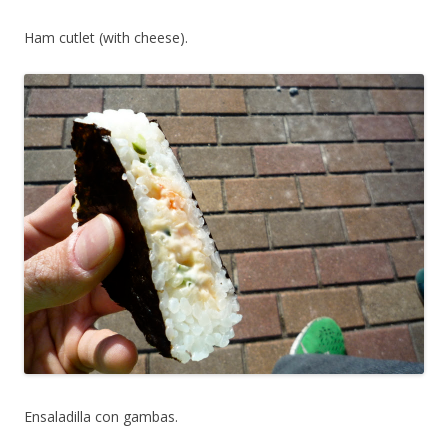
Ham cutlet (with cheese).
Ensaladilla con gambas.