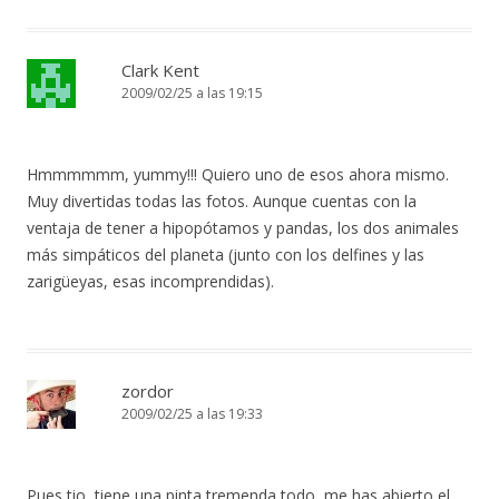
Clark Kent
2009/02/25 a las 19:15
Hmmmmmm, yummy!!! Quiero uno de esos ahora mismo.
Muy divertidas todas las fotos. Aunque cuentas con la
ventaja de tener a hipopótamos y pandas, los dos animales
más simpáticos del planeta (junto con los delfines y las
zarigüeyas, esas incomprendidas).
zordor
2009/02/25 a las 19:33
Pues tio, tiene una pinta tremenda todo, me has abierto el