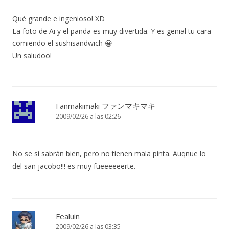
Qué grande e ingenioso! XD
La foto de Ai y el panda es muy divertida. Y es genial tu cara
comiendo el sushisandwich 😀
Un saludoo!
Fanmakimaki ファンマキマキ
2009/02/26 a las 02:26
No se si sabrán bien, pero no tienen mala pinta. Auqnue lo
del san jacobo!!! es muy fueeeeeerte.
Fealuin
2009/02/26 a las 03:35