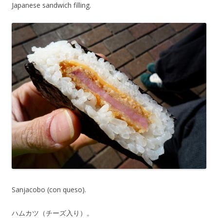
Japanese sandwich filling.
Sanjacobo (con queso).
ハムカツ（チーズ入り）。