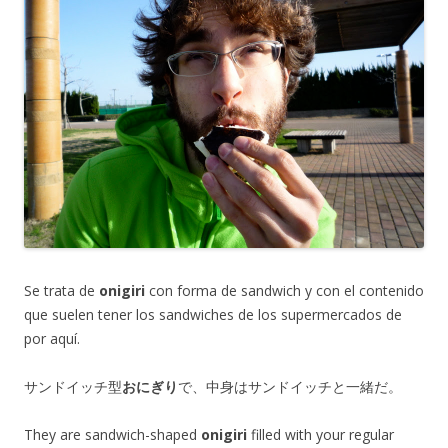
Se trata de
onigiri
con forma de sandwich y con el contenido
que suelen tener los sandwiches de los supermercados de
por aquí.
サンドイッチ型
おにぎり
で、中身はサンドイッチと一緒だ。
They are sandwich-shaped
onigiri
filled with your regular