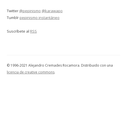
Twitter
@pepinismo
@karawapo
Tumblr
pepinismo instantáneo
Suscríbete al
RSS
© 1996-2021 Alejandro Cremades Rocamora. Distribuido con una
licencia de creative commons
.