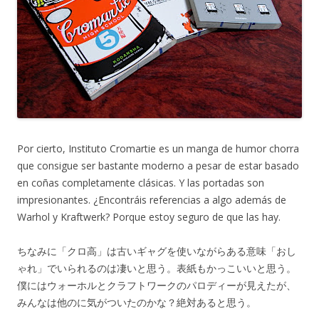
Por cierto, Instituto Cromartie es un manga de humor chorra
que consigue ser bastante moderno a pesar de estar basado
en coñas completamente clásicas. Y las portadas son
impresionantes. ¿Encontráis referencias a algo además de
Warhol y Kraftwerk? Porque estoy seguro de que las hay.
ちなみに「クロ高」は古いギャグを使いながらある意味「おし
ゃれ」でいられるのは凄いと思う。表紙もかっこいいと思う。
僕にはウォーホルとクラフトワークのパロディーが見えたが、
みんなは他のに気がついたのかな？絶対あると思う。