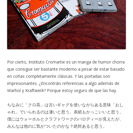
Por cierto, Instituto Cromartie es un manga de humor chorra
que consigue ser bastante moderno a pesar de estar basado
en coñas completamente clásicas. Y las portadas son
impresionantes. ¿Encontráis referencias a algo además de
Warhol y Kraftwerk? Porque estoy seguro de que las hay.
ちなみに「クロ高」は古いギャグを使いながらある意味「おし
ゃれ」でいられるのは凄いと思う。表紙もかっこいいと思う。
僕にはウォーホルとクラフトワークのパロディーが見えたが、
みんなは他のに気がついたのかな？絶対あると思う。