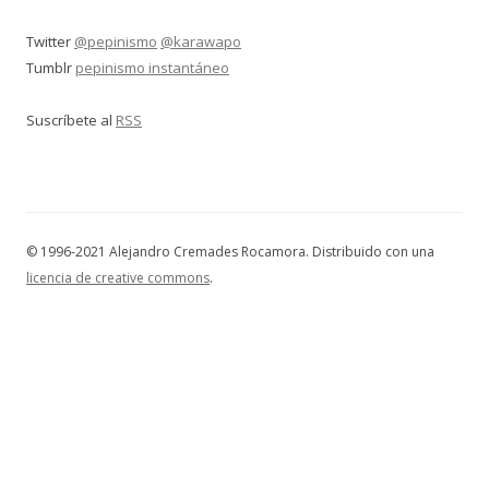
Twitter
@pepinismo
@karawapo
Tumblr
pepinismo instantáneo
Suscríbete al
RSS
© 1996-2021 Alejandro Cremades Rocamora. Distribuido con una
licencia de creative commons
.