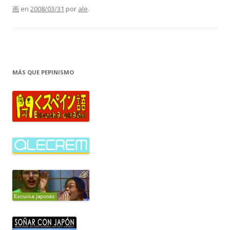
画
en
2008/03/31
por
ale
.
MÁS QUE PEPINISMO