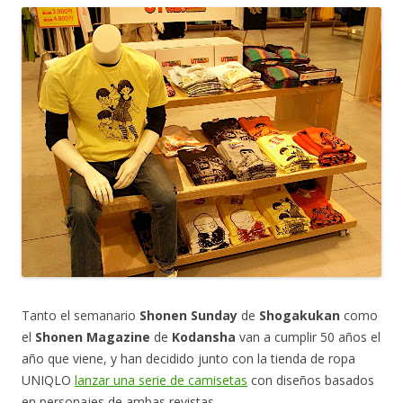
Tanto el semanario
Shonen Sunday
de
Shogakukan
como
el
Shonen Magazine
de
Kodansha
van a cumplir 50 años el
año que viene, y han decidido junto con la tienda de ropa
UNIQLO
lanzar una serie de camisetas
con diseños basados
en personajes de ambas revistas.