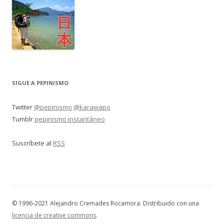
SIGUE A PEPINISMO
Twitter
@pepinismo
@karawapo
Tumblr
pepinismo instantáneo
Suscríbete al
RSS
© 1996-2021 Alejandro Cremades Rocamora. Distribuido con una
licencia de creative commons
.