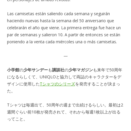
Las camisetas están saliendo cada semana y seguirán
haciendo nuevas hasta la semana del 50 aniversario que
celebrarán el año que viene. La primera entrega fue hace un
par de semanas y salieron 10. A partir de entonces se están
poniendo a la venta cada miércoles una o más camisetas.
—
小学館
の
少年サンデー
も
講談社
の
少年マガジン
も来年で50周年
になるらしくて、UNIQLOと協力して両誌のキャラクターをデ
ザインに使用した
Tシャツのシリーズ
を発売することが決まっ
た。
Tシャツは毎週出て、50周年の週まで出続けるらしい。最初は2
週間ぐらい前10枚が発売されて、それから毎週1枚以上が出る
ってこと。