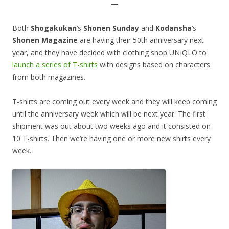
—
Both
Shogakukan
‘s
Shonen Sunday
and
Kodansha
‘s
Shonen Magazine
are having their 50th anniversary next
year, and they have decided with clothing shop UNIQLO to
launch a series of T-shirts
with designs based on characters
from both magazines.
T-shirts are coming out every week and they will keep coming
until the anniversary week which will be next year. The first
shipment was out about two weeks ago and it consisted on
10 T-shirts. Then we’re having one or more new shirts every
week.