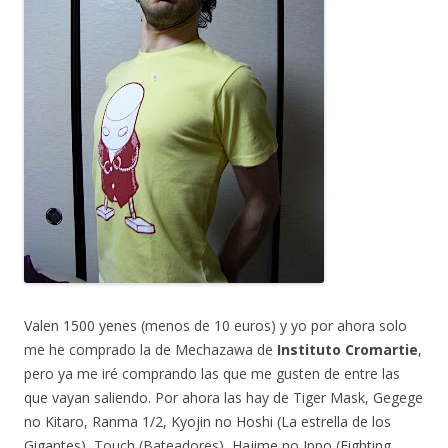
Valen 1500 yenes (menos de 10 euros) y yo por ahora solo
me he comprado la de Mechazawa de
Instituto Cromartie
,
pero ya me iré comprando las que me gusten de entre las
que vayan saliendo. Por ahora las hay de Tiger Mask, Gegege
no Kitaro, Ranma 1/2, Kyojin no Hoshi (La estrella de los
Gigantes), Touch (Bateadores), Hajime no Ippo (Fighting