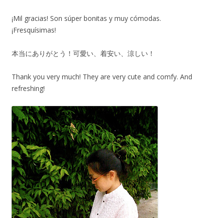
¡Mil gracias! Son súper bonitas y muy cómodas.
¡Fresquísimas!
本当にありがとう！可愛い、着安い、涼しい！
Thank you very much! They are very cute and comfy. And
refreshing!