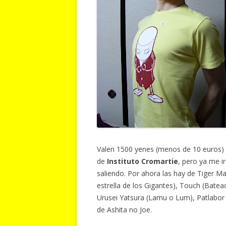
Valen 1500 yenes (menos de 10 euros)
de
Instituto Cromartie
, pero ya me i
saliendo. Por ahora las hay de Tiger M
estrella de los Gigantes), Touch (Batea
Urusei Yatsura (Lamu o Lum), Patlabor 
de Ashita no Joe.