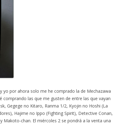
 y yo por ahora solo me he comprado la de Mechazawa
ré comprando las que me gusten de entre las que vayan
ask, Gegege no Kitaro, Ranma 1/2, Kyojin no Hoshi (La
dores), Hajime no Ippo (Fighting Spirit), Detective Conan,
y Makoto-chan. El miércoles 2 se pondrá a la venta una