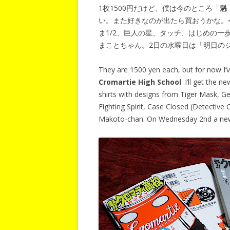
1枚1500円だけど、僕は今のところ「
魁
い。また好きなのが出たら買おうかな。
ま1/2、巨人の星、タッチ、はじめの
まことちゃん。2日の水曜日は「明日の
They are 1500 yen each, but for now I
Cromartie High School
. I’ll get the 
shirts with designs from Tiger Mask, G
Fighting Spirit, Case Closed (Detective
Makoto-chan. On Wednesday 2nd a new sh