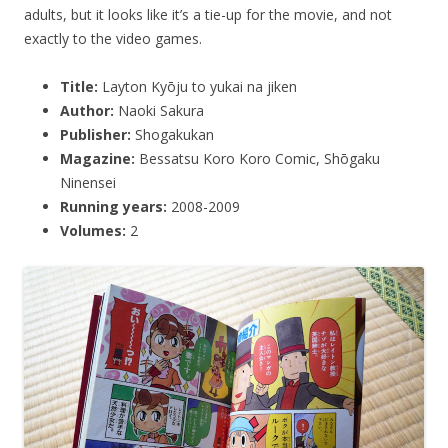
adults, but it looks like it’s a tie-up for the movie, and not
exactly to the video games.
Title:
Layton Kyōju to yukai na jiken
Author:
Naoki Sakura
Publisher:
Shogakukan
Magazine:
Bessatsu Koro Koro Comic, Shōgaku
Ninensei
Running years:
2008-2009
Volumes:
2