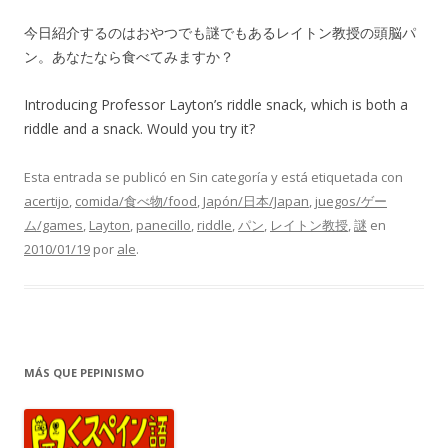
今日紹介するのはおやつでも謎でもあるレイトン教授の頭脳パ
ン。あなたなら食べてみますか？
Introducing Professor Layton’s riddle snack, which is both a
riddle and a snack. Would you try it?
Esta entrada se publicó en Sin categoría y está etiquetada con
acertijo
,
comida/食べ物/food
,
Japón/日本/Japan
,
juegos/ゲー
ム/games
,
Layton
,
panecillo
,
riddle
,
パン
,
レイトン教授
,
謎
en
2010/01/19
por
ale
.
MÁS QUE PEPINISMO