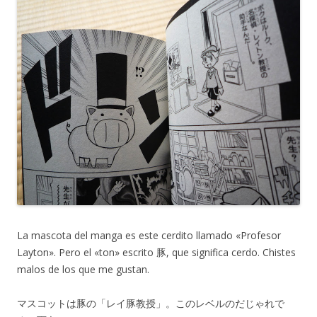
La mascota del manga es este cerdito llamado «Profesor
Layton». Pero el «ton» escrito 豚, que significa cerdo. Chistes
malos de los que me gustan.
マスコットは豚の「レイ豚教授」。このレベルのだじゃれで