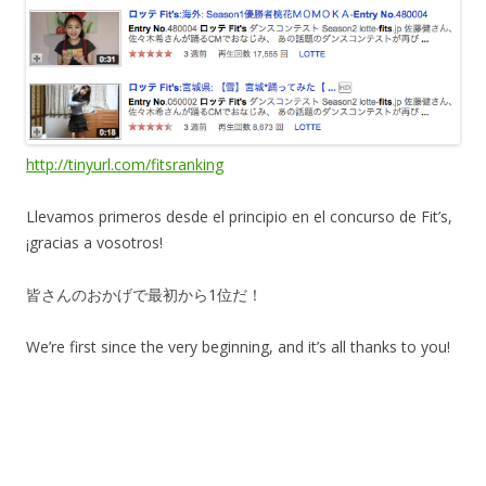
http://tinyurl.com/fitsranking
Llevamos primeros desde el principio en el concurso de Fit’s,
¡gracias a vosotros!
皆さんのおかげで最初から1位だ！
We’re first since the very beginning, and it’s all thanks to you!