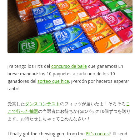
¡Ya tengo los Fit’s del
concurso de baile
que ganamos! En
breve mandaré los 10 paquetes a cada uno de los 10
ganadores del
sorteo que hice
. ¡Perdón por haceros esperar
tanto!
受賞した
ダンスコンテスト
のフィッツが届いたよ！そろそろ
こ
こで行った抽選
の当選者にお待ちかねのパック10個ずつを送り
ます。お待たせしちゃってごめんなさい！
I finally got the chewing gum from the
Fit’s contest
! I’ll send