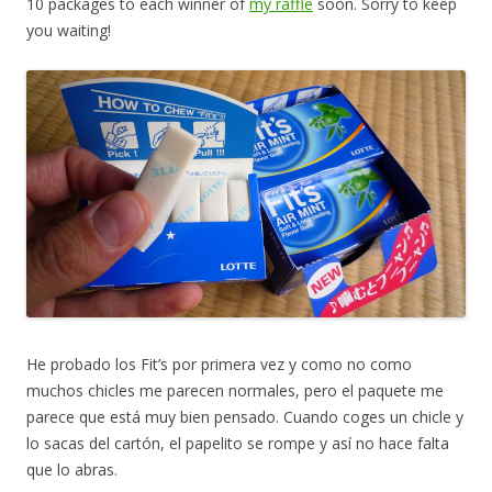
10 packages to each winner of
my raffle
soon. Sorry to keep
you waiting!
He probado los Fit’s por primera vez y como no como
muchos chicles me parecen normales, pero el paquete me
parece que está muy bien pensado. Cuando coges un chicle y
lo sacas del cartón, el papelito se rompe y así no hace falta
que lo abras.