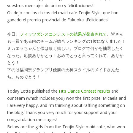
vuestros mensajes de ánimo y felicitaciones!
Os dejo con las chicas del maid cafe Tenjin Style, que han
ganado el premio provincial de Fukuoka. ¡Felicidades!
今日、
フィッツダンスコンテストの結果が発表されて
、皆さん
も一員である内のチームが総合ランキングの1位になりました！
ミカエラちゃんと僕は凄く嬉しい。ブログで何かを抽選したく
なった。応援ありがとう！おめでとうと言ってくれて、ありが
とう！
下のは福岡県グランプリ優勝の天神スタイルのメイドさんた
ち。おめでとう！
Today Lotte published the
Fit’s Dance Contest results
and
our team (which includes you) won the first prize! Micaela and
I are very happy, and I’m thinking about raffling something on
the blog. Thank you very much for your support and your
congratulation messages!
Below are the girls from the Tenjin Style maid cafe, who won