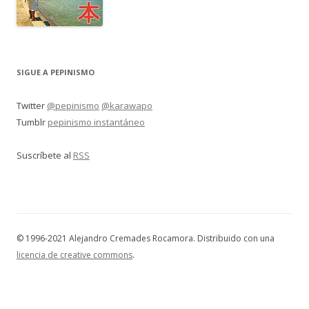
SIGUE A PEPINISMO
Twitter
@pepinismo
@karawapo
Tumblr
pepinismo instantáneo
Suscríbete al
RSS
© 1996-2021 Alejandro Cremades Rocamora. Distribuido con una
licencia de creative commons
.