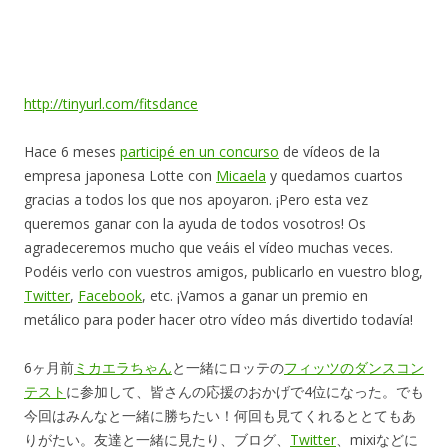
http://tinyurl.com/fitsdance
Hace 6 meses
participé en un concurso
de vídeos de la
empresa japonesa Lotte con
Micaela
y quedamos cuartos
gracias a todos los que nos apoyaron. ¡Pero esta vez
queremos ganar con la ayuda de todos vosotros! Os
agradeceremos mucho que veáis el vídeo muchas veces.
Podéis verlo con vuestros amigos, publicarlo en vuestro blog,
Twitter
,
Facebook
, etc. ¡Vamos a ganar un premio en
metálico para poder hacer otro vídeo más divertido todavía!
6ヶ月前
ミカエラちゃん
と一緒にロッテの
フィッツのダンスコン
テスト
に参加して、皆さんの応援のおかげで4位になった。でも
今回はみんなと一緒に勝ちたい！何回も見てくれるととてもあ
りがたい。友達と一緒に見たり、ブログ、
Twitter
、mixiなどに