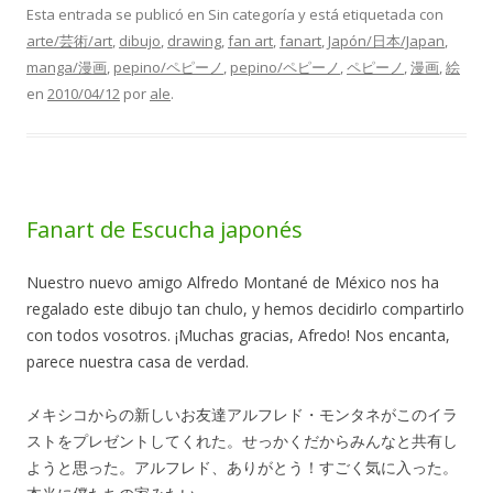
Esta entrada se publicó en Sin categoría y está etiquetada con
arte/芸術/art
,
dibujo
,
drawing
,
fan art
,
fanart
,
Japón/日本/Japan
,
manga/漫画
,
pepino/ペピーノ
,
pepino/ペピーノ
,
ペピーノ
,
漫画
,
絵
en
2010/04/12
por
ale
.
Fanart de Escucha japonés
Nuestro nuevo amigo Alfredo Montané de México nos ha
regalado este dibujo tan chulo, y hemos decidirlo compartirlo
con todos vosotros. ¡Muchas gracias, Afredo! Nos encanta,
parece nuestra casa de verdad.
メキシコからの新しいお友達アルフレド・モンタネがこのイラ
ストをプレゼントしてくれた。せっかくだからみんなと共有し
ようと思った。アルフレド、ありがとう！すごく気に入った。