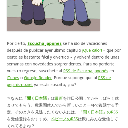
Por cierto,
Escucha japonés
se ha ido de vacaciones
después de publicar ayer último capítulo
¡Qué calor!
– que por
cierto es bastante fácil y divertido – y volverá dentro de unas
semanas con novedades sorprendentes. Para no perderte
nuestro regreso, suscríbete al
RSS de Escucha japonés
en
iTunes
o
Google Reader
. Porque supongo que al
RSS de
pepinismo.net
ya estás suscrito, ¿no?
ちなみに「
聞く日本語
」は
最新
を昨日公開してからしばらく休
ませてもらう。数週間休んでから新しいこと一杯で復活する予
定。そのときを見逃したくない人には、
「聞く日本語」のRSS
を受信登録をおすすめ。
ペピーノのRSS
は既にみんな受信して
くれてるよね？