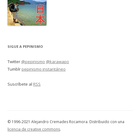
SIGUE A PEPINISMO
Twitter
@pepinismo
@karawapo
Tumblr
pepinismo instantáneo
Suscríbete al
RSS
© 1996-2021 Alejandro Cremades Rocamora. Distribuido con una
licencia de creative commons
.