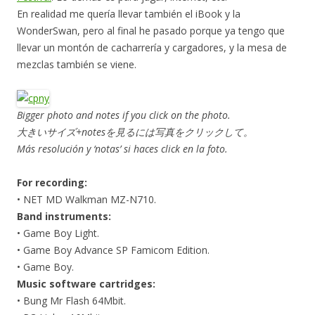
En realidad me quería llevar también el iBook y la
WonderSwan, pero al final he pasado porque ya tengo que
llevar un montón de cacharrería y cargadores, y la mesa de
mezclas también se viene.
Bigger photo and notes if you click on the photo.
大きいサイズ+notesを見るには写真をクリックして。
Más resolución y ‘notas’ si haces click en la foto.
For recording:
• NET MD Walkman MZ-N710.
Band instruments:
• Game Boy Light.
• Game Boy Advance SP Famicom Edition.
• Game Boy.
Music software cartridges:
• Bung Mr Flash 64Mbit.