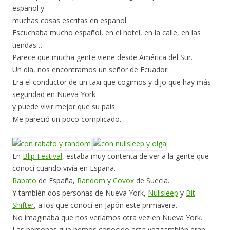
español y
muchas cosas escritas en español.
Escuchaba mucho español, en el hotel, en la calle, en las
tiendas…
Parece que mucha gente viene desde América del Sur.
Un día, nos encontramos un señor de Ecuador.
Era el conductor de un taxi que cogimos y dijo que hay más
seguridad en Nueva York
y puede vivir mejor que su país.
Me pareció un poco complicado.
En
Blip Festival
, estaba muy contenta de ver a la gente que
conocí cuando vivía en España.
Rabato
de España,
Random
y
Covox
de Suecia.
Y también dos personas de Nueva York,
Nullsleep
y
Bit
Shifter
, a los que conocí en Japón este primavera.
No imaginaba que nos veríamos otra vez en Nueva York.
Las personas que hemos conocido esta vez también eran