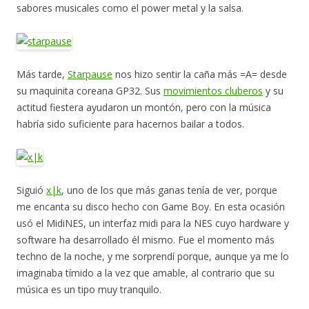
sabores musicales como el power metal y la salsa.
Más tarde,
Starpause
nos hizo sentir la caña más =A= desde
su maquinita coreana GP32. Sus
movimientos cluberos
y su
actitud fiestera ayudaron un montón, pero con la música
habría sido suficiente para hacernos bailar a todos.
Siguió
x|k
, uno de los que más ganas tenía de ver, porque
me encanta su disco hecho con Game Boy. En esta ocasión
usó el MidiNES, un interfaz midi para la NES cuyo hardware y
software ha desarrollado él mismo. Fue el momento más
techno de la noche, y me sorprendí porque, aunque ya me lo
imaginaba tímido a la vez que amable, al contrario que su
música es un tipo muy tranquilo.