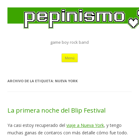
game boy rock band
Saltar
Menú
al
contenido
ARCHIVO DE LA ETIQUETA:
NUEVA YORK
La primera noche del Blip Festival
Ya casi estoy recuperado del
viaje a Nueva York
, y tengo
muchas ganas de contaros con más detalle cómo fue todo.