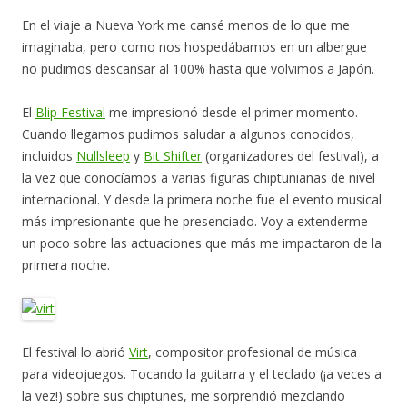
En el viaje a Nueva York me cansé menos de lo que me
imaginaba, pero como nos hospedábamos en un albergue
no pudimos descansar al 100% hasta que volvimos a Japón.
El
Blip Festival
me impresionó desde el primer momento.
Cuando llegamos pudimos saludar a algunos conocidos,
incluidos
Nullsleep
y
Bit Shifter
(organizadores del festival), a
la vez que conocíamos a varias figuras chiptunianas de nivel
internacional. Y desde la primera noche fue el evento musical
más impresionante que he presenciado. Voy a extenderme
un poco sobre las actuaciones que más me impactaron de la
primera noche.
El festival lo abrió
Virt
, compositor profesional de música
para videojuegos. Tocando la guitarra y el teclado (¡a veces a
la vez!) sobre sus chiptunes, me sorprendió mezclando