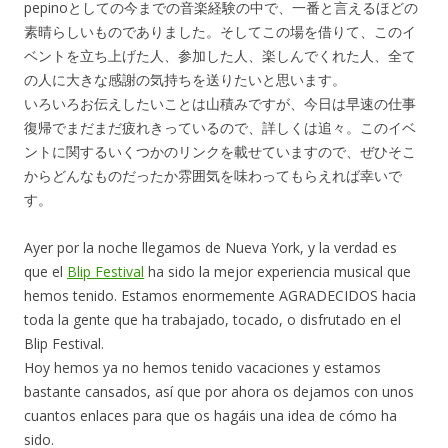
pepinoとしての今までの音楽経験の中で、一番と言えるほどの
素晴らしいものでありました。そしてこの場を借りて、このイ
ベントを立ち上げた人、参加した人、楽しんでくれた人、全て
の人に大きな感謝の気持ちを送りたいと思います。
いろいろお伝えしたいことは山積みですが、今日は早速の仕事
復帰でまだまだ疲れきっているので、詳しくは追々。このイベ
ントに関するいくつかのリンクを載せていますので、ぜひそこ
からどんなものだったか雰囲気を味わってもらえれば幸いで
す。
Ayer por la noche llegamos de Nueva York, y la verdad es
que el
Blip Festival
ha sido la mejor experiencia musical que
hemos tenido. Estamos enormemente AGRADECIDOS hacia
toda la gente que ha trabajado, tocado, o disfrutado en el
Blip Festival.
Hoy hemos ya no hemos tenido vacaciones y estamos
bastante cansados, así que por ahora os dejamos con unos
cuantos enlaces para que os hagáis una idea de cómo ha
sido.