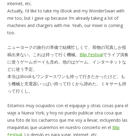
internet, etc.
Actually, I’d like to take my iBook and my WonderSwan with
me too, but I gave up because I’m already taking a lot of
machines and chargers with me. Yeah, our mixer is coming
too.
ニューヨークの旅行の準備で結構忙しくて、荷物の写真しか投
稿出来ない。これは持って行く機械。
Blip Festival
でライブ演奏
に使うゲームボーイも含め。他のはゲーム、インターネットな
どに使う予定。
本当はiBookもワンダースワンも持って行きたかったけど、も
う機械と充電器いっぱい持って行くから諦めた。ミキサーも持
って行くし。
Estamos muy ocupados con el equipaje y otras cosas para el
viaje a Nueva York, y hoy no puedo publicar otra cosa que
una foto de los cacharros que me voy a llevar, incluyendo las
maquinitas que usaremos en nuestro concierto en el
Blip
Festival
. Lo demás es para jugar, internet, etc.