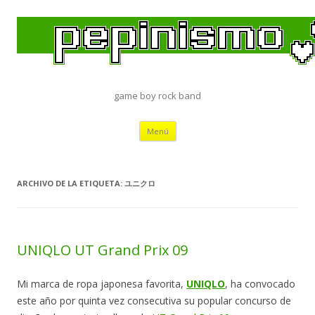
game boy rock band
Saltar
Menú
al
contenido
ARCHIVO DE LA ETIQUETA:
ユニクロ
UNIQLO UT Grand Prix 09
Mi marca de ropa japonesa favorita,
UNIQLO
, ha convocado
este año por quinta vez consecutiva su popular concurso de