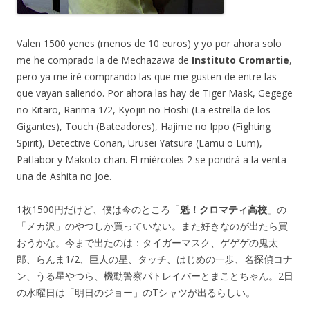
Valen 1500 yenes (menos de 10 euros) y yo por ahora solo
me he comprado la de Mechazawa de
Instituto Cromartie
,
pero ya me iré comprando las que me gusten de entre las
que vayan saliendo. Por ahora las hay de Tiger Mask, Gegege
no Kitaro, Ranma 1/2, Kyojin no Hoshi (La estrella de los
Gigantes), Touch (Bateadores), Hajime no Ippo (Fighting
Spirit), Detective Conan, Urusei Yatsura (Lamu o Lum),
Patlabor y Makoto-chan. El miércoles 2 se pondrá a la venta
una de Ashita no Joe.
1枚1500円だけど、僕は今のところ「
魁！クロマティ高校
」の
「メカ沢」のやつしか買っていない。また好きなのが出たら買
おうかな。今まで出たのは：タイガーマスク、ゲゲゲの鬼太
郎、らんま1/2、巨人の星、タッチ、はじめの一歩、名探偵コナ
ン、うる星やつら、機動警察パトレイバーとまことちゃん。2日
の水曜日は「明日のジョー」のTシャツが出るらしい。