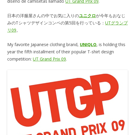
diseño de camisetas llamado
UT Grand Prix 09
.
日本の洋服屋さんの中でお気に入りの
ユニクロ
が今年もおなじ
みのTシャツデザインコンペの第5回を行っている：
UTグランプ
リ09
。
My favorite Japanese clothing brand,
UNIQLO
, is holding this
year the fifth installment of their popular T-shirt design
competition:
UT Grand Prix 09
.