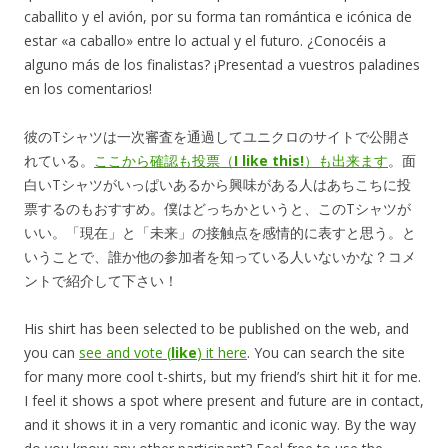
caballito y el avión, por su forma tan romántica e icónica de
estar «a caballo» entre lo actual y el futuro. ¿Conocéis a
alguno más de los finalistas? ¡Presentad a vuestros paladines
en los comentarios!
彼のTシャツは一次審査を通過してユニクロのサイトで公開さ
れている。
ここから確認も投票（
I like this!
）も出来ます
。面
白いTシャツがいっぱいあるから興味がある人はあちこちに投
票するのもおすすめ。僕はどっちかというと、このTシャツが
いい。「現在」と「未来」の接触点を感情的に表すと思う。と
いうことで、誰か他の参加者を知っている人いないかな？コメ
ントで紹介して下さい！
His shirt has been selected to be published on the web, and
you can
see and vote (
like
) it here
. You can search the site
for many more cool t-shirts, but my friend’s shirt hit it for me.
I feel it shows a spot where present and future are in contact,
and it shows it in a very romantic and iconic way. By the way