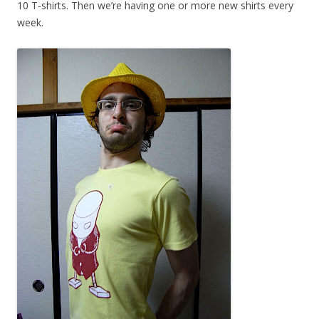
10 T-shirts. Then we’re having one or more new shirts every
week.