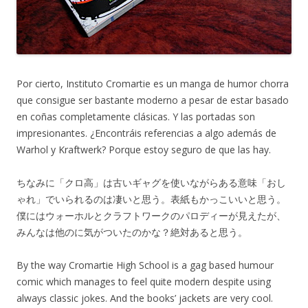
Por cierto, Instituto Cromartie es un manga de humor chorra
que consigue ser bastante moderno a pesar de estar basado
en coñas completamente clásicas. Y las portadas son
impresionantes. ¿Encontráis referencias a algo además de
Warhol y Kraftwerk? Porque estoy seguro de que las hay.
ちなみに「クロ高」は古いギャグを使いながらある意味「おし
ゃれ」でいられるのは凄いと思う。表紙もかっこいいと思う。
僕にはウォーホルとクラフトワークのパロディーが見えたが、
みんなは他のに気がついたのかな？絶対あると思う。
By the way Cromartie High School is a gag based humour
comic which manages to feel quite modern despite using
always classic jokes. And the books’ jackets are very cool.