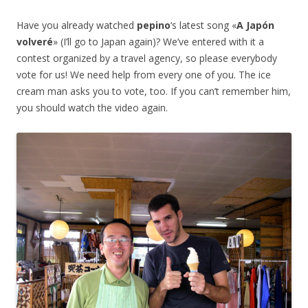
Have you already watched
pepino
‘s latest song «
A Japón
volveré
» (I’ll go to Japan again)? We’ve entered with it a
contest organized by a travel agency, so please everybody
vote for us! We need help from every one of you. The ice
cream man asks you to vote, too. If you can’t remember him,
you should watch the video again.