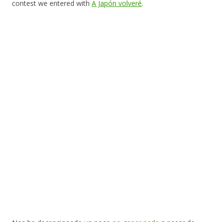
contest we entered with
A Japón volveré
.