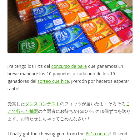
¡Ya tengo los Fit’s del
concurso de baile
que ganamos! En
breve mandaré los 10 paquetes a cada uno de los 10
ganadores del
sorteo que hice
. ¡Perdón por haceros esperar
tanto!
受賞した
ダンスコンテスト
のフィッツが届いたよ！そろそろ
こ
こで行った抽選
の当選者にお待ちかねのパック10個ずつを送り
ます。お待たせしちゃってごめんなさい！
I finally got the chewing gum from the
Fit’s contest
! I’ll send