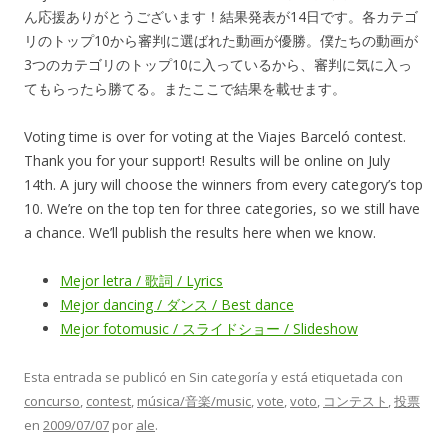
ん応援ありがとうございます！結果発表が14日です。各カテゴ
リのトップ10から審判に選ばれた動画が優勝。僕たちの動画が
3つのカテゴリのトップ10に入っているから、審判に気に入っ
てもらったら勝てる。またここで結果を載せます。
Voting time is over for voting at the Viajes Barceló contest.
Thank you for your support! Results will be online on July
14th. A jury will choose the winners from every category’s top
10. We’re on the top ten for three categories, so we still have
a chance. We’ll publish the results here when we know.
Mejor letra / 歌詞 / Lyrics
Mejor dancing / ダンス / Best dance
Mejor fotomusic / スライドショー / Slideshow
Esta entrada se publicó en Sin categoría y está etiquetada con
concurso
,
contest
,
música/音楽/music
,
vote
,
voto
,
コンテスト
,
投票
en
2009/07/07
por
ale
.