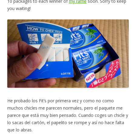
10 packages to each winner of
my raffle
soon. Sorry to keep
you waiting!
He probado los Fit’s por primera vez y como no como
muchos chicles me parecen normales, pero el paquete me
parece que está muy bien pensado. Cuando coges un chicle y
lo sacas del cartón, el papelito se rompe y así no hace falta
que lo abras.