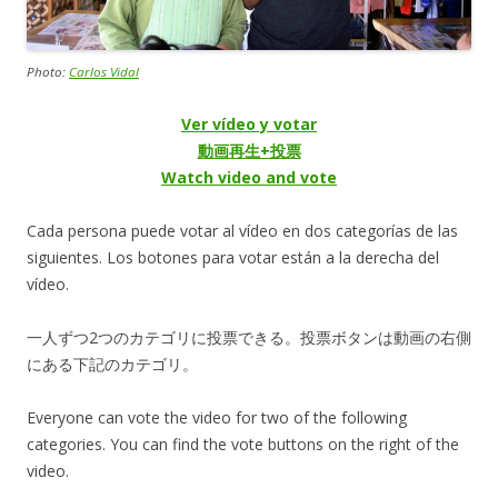
Photo:
Carlos Vidal
Ver vídeo y votar
動画再生+投票
Watch video and vote
Cada persona puede votar al vídeo en dos categorías de las
siguientes. Los botones para votar están a la derecha del
vídeo.
一人ずつ2つのカテゴリに投票できる。投票ボタンは動画の右側
にある下記のカテゴリ。
Everyone can vote the video for two of the following
categories. You can find the vote buttons on the right of the
video.