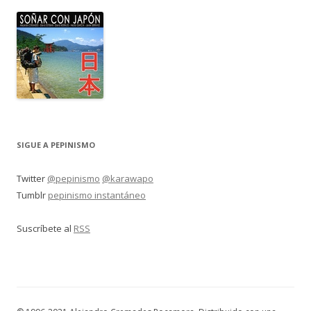
SIGUE A PEPINISMO
Twitter
@pepinismo
@karawapo
Tumblr
pepinismo instantáneo
Suscríbete al
RSS