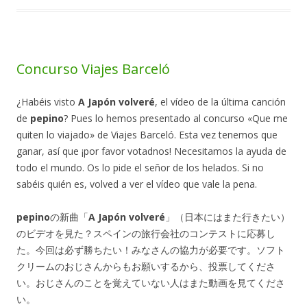
Concurso Viajes Barceló
¿Habéis visto
A Japón volveré
, el vídeo de la última canción
de
pepino
? Pues lo hemos presentado al concurso «Que me
quiten lo viajado» de Viajes Barceló. Esta vez tenemos que
ganar, así que ¡por favor votadnos! Necesitamos la ayuda de
todo el mundo. Os lo pide el señor de los helados. Si no
sabéis quién es, volved a ver el vídeo que vale la pena.
pepino
の新曲「
A Japón volveré
」（日本にはまた行きたい）
のビデオを見た？スペインの旅行会社のコンテストに応募し
た。今回は必ず勝ちたい！みなさんの協力が必要です。ソフト
クリームのおじさんからもお願いするから、投票してくださ
い。おじさんのことを覚えていない人はまた動画を見てくださ
い。