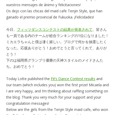
vuestros mensajes de ánimo y felicitaciones!
Os dejo con las chicas del maid cafe Tenjin Style, que han
ganado el premio provincial de Fukuoka. ¡Felicidades!
今日、
フィッツダンスコンテストの結果が発表されて
、皆さん
も一員である内のチームが総合ランキングの1位になりました！
ミカエラちゃんと僕は凄く嬉しい。ブログで何かを抽選したく
なった。応援ありがとう！おめでとうと言ってくれて、ありが
とう！
下のは福岡県グランプリ優勝の天神スタイルのメイドさんた
ち。おめでとう！
Today Lotte published the
Fit’s Dance Contest results
and
our team (which includes you) won the first prize! Micaela and
I are very happy, and I’m thinking about raffling something on
the blog. Thank you very much for your support and your
congratulation messages!
Below are the girls from the Tenjin Style maid cafe, who won