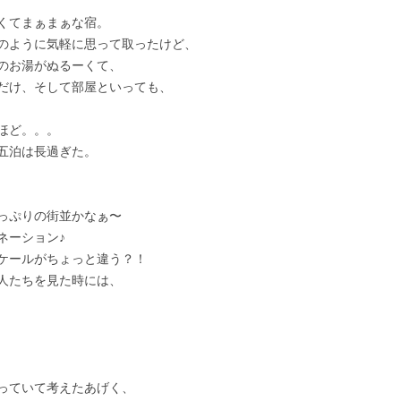
くてまぁまぁな宿。
のように気軽に思って取ったけど、
のお湯がぬるーくて、
だけ、そして部屋といっても、
ほど。。。
五泊は長過ぎた。
っぷりの街並かなぁ〜
ネーション♪
ケールがちょっと違う？！
人たちを見た時には、
っていて考えたあげく、