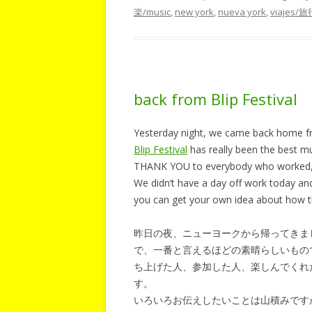
楽/music
,
new york
,
nueva york
,
viajes/旅
back from Blip Festival
Yesterday night, we came back home 
Blip Festival
has really been the best mu
THANK YOU to everybody who worked, p
We didn’t have a day off work today and 
you can get your own idea about how th
昨日の夜、ニューヨークから帰ってきま
で、一番と言えるほどの素晴らしいもの
ち上げた人、参加した人、楽しんでくれ
す。
いろいろお伝えしたいことは山積みです