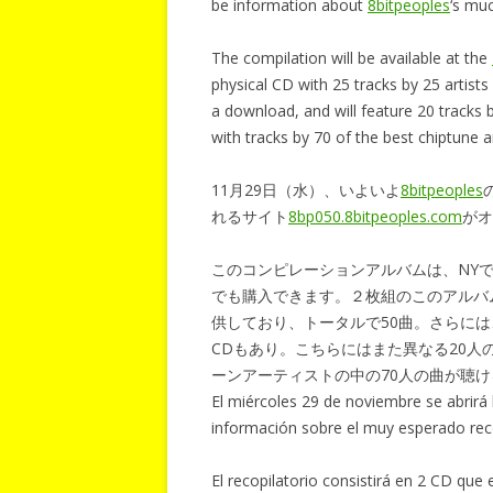
be information about
8bitpeoples
‘s mu
The compilation will be available at the
physical CD with 25 tracks by 25 artists
a download, and will feature 20 tracks b
with tracks by 70 of the best chiptune a
11月29日（水）、いよいよ
8bitpeoples
れるサイト
8bp050.8bitpeoples.com
がオ
このコンピレーションアルバムは、NY
でも購入できます。２枚組のこのアルバ
供しており、トータルで50曲。さらに
CDもあり。こちらにはまた異なる20人
ーンアーティストの中の70人の曲が聴
El miércoles 29 de noviembre se abrirá
información sobre el muy esperado re
El recopilatorio consistirá en 2 CD que 