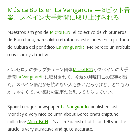
Música 8bits en La Vangardia — 8ビット音
楽、スペイン大手新聞に取り上げられる
Nuestros amigos de
MicroBCN
, el colectivo de chiptuneros
de Barcelona, han salido retratados este lunes en la portada
de Cultura del periódico
La Vanguardia
. Me parece un artículo
muy claro y atractivo.
バルセロナのチップチューン団体
MicroBCN
がスペインの大手
新聞
La Vanguardia
に取材されて、今週の月曜日この記事が出
た。スペイン語だから読めない人も多いだろうけど、とてもわ
かりやすくていい感じの記事だと思ってもらっていい。
Spanish major newspaper
La Vanguardia
published last
Monday a very nice column about Barcelona’s chiptune
collective
MicroBCN
. It’s all in Spanish, but I can tell you the
article is very attractive and quite accurate.