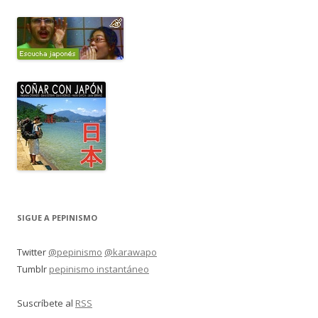
SIGUE A PEPINISMO
Twitter
@pepinismo
@karawapo
Tumblr
pepinismo instantáneo
Suscríbete al
RSS