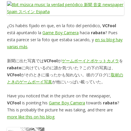
¿Os habéis fijado en que, en la foto del periódico,
VCFool
está apuntando la
Game Boy Camera
hacia
rabato
? Pues
esta parece ser la foto que estaba sacando, y
en su blog hay
varias más
.
新聞に出た写真では
VCFool
が
ゲームボーイとポケットカメラ
を
rabato
に向けているのに誰か気づいた？この下の写真は、
VCFool
がそのときに撮ったかも知れない。彼のブログに
取材の
ときのゲームボーイ写真
が他にいっぱい載っていた。
Have you noticed that in the picture on the newspaper,
VCFool
is pointing his
Game Boy Camera
towards
rabato
?
This is probably the picture he was taking, and there are
more like this on his blog
.