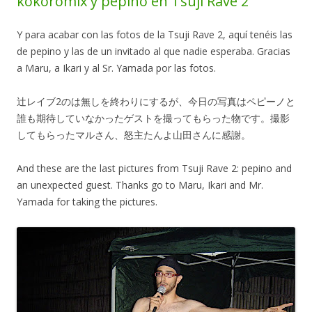
kokoromix y pepino en Tsuji Rave 2
Y para acabar con las fotos de la Tsuji Rave 2, aquí tenéis las
de pepino y las de un invitado al que nadie esperaba. Gracias
a Maru, a Ikari y al Sr. Yamada por las fotos.
辻レイブ2のは無しを終わりにするが、今日の写真はペピーノと
誰も期待していなかったゲストを撮ってもらった物です。撮影
してもらったマルさん、怒主たんよ山田さんに感謝。
And these are the last pictures from Tsuji Rave 2: pepino and
an unexpected guest. Thanks go to Maru, Ikari and Mr.
Yamada for taking the pictures.