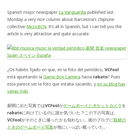
Spanish major newspaper
La Vanguardia
published last
Monday a very nice column about Barcelona’s chiptune
collective
MicroBCN
. It’s all in Spanish, but I can tell you the
article is very attractive and quite accurate.
¿Os habéis fijado en que, en la foto del periódico,
VCFool
está apuntando la
Game Boy Camera
hacia
rabato
? Pues
esta parece ser la foto que estaba sacando, y
en su blog hay
varias más
.
新聞に出た写真では
VCFool
が
ゲームボーイとポケットカメラ
を
rabato
に向けているのに誰か気づいた？この下の写真は、
VCFool
がそのときに撮ったかも知れない。彼のブログに
取材の
ときのゲームボーイ写真
が他にいっぱい載っていた。