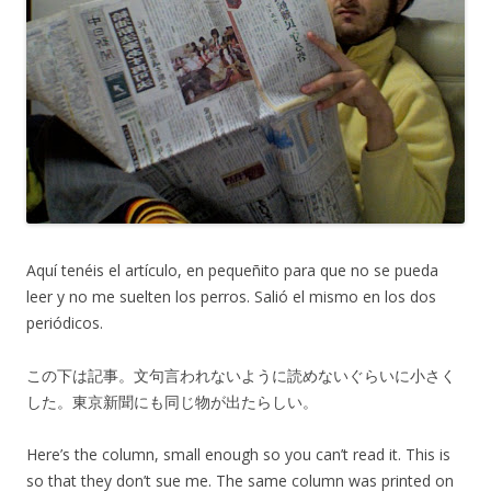
Aquí tenéis el artículo, en pequeñito para que no se pueda
leer y no me suelten los perros. Salió el mismo en los dos
periódicos.
この下は記事。文句言われないように読めないぐらいに小さく
した。東京新聞にも同じ物が出たらしい。
Here’s the column, small enough so you can’t read it. This is
so that they don’t sue me. The same column was printed on