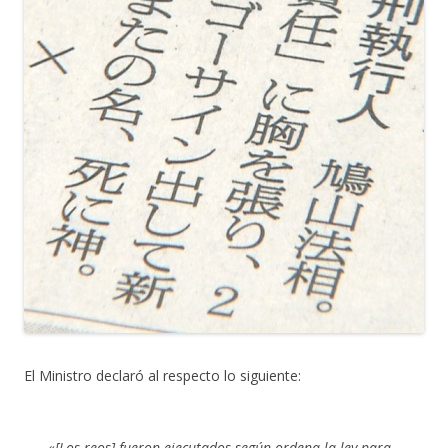
El Ministro declaró al respecto lo siguiente:
«[Los reos] fueron ejecutados según ordena la ley para