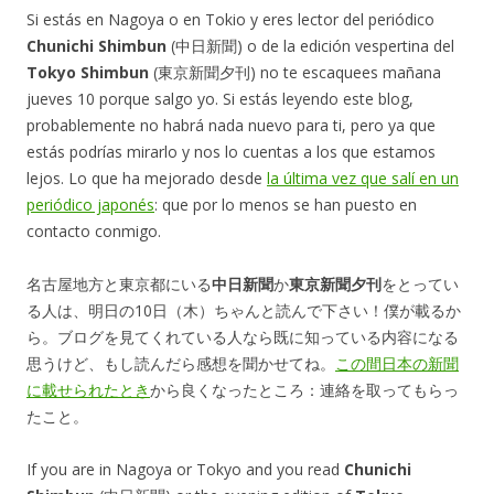
Si estás en Nagoya o en Tokio y eres lector del periódico
Chunichi Shimbun
(中日新聞) o de la edición vespertina del
Tokyo Shimbun
(東京新聞夕刊) no te escaquees mañana
jueves 10 porque salgo yo. Si estás leyendo este blog,
probablemente no habrá nada nuevo para ti, pero ya que
estás podrías mirarlo y nos lo cuentas a los que estamos
lejos. Lo que ha mejorado desde
la última vez que salí en un
periódico japonés
: que por lo menos se han puesto en
contacto conmigo.
名古屋地方と東京都にいる
中日新聞
か
東京新聞夕刊
をとってい
る人は、明日の10日（木）ちゃんと読んで下さい！僕が載るか
ら。ブログを見てくれている人なら既に知っている内容になる
思うけど、もし読んだら感想を聞かせてね。
この間日本の新聞
に載せられたとき
から良くなったところ：連絡を取ってもらっ
たこと。
If you are in Nagoya or Tokyo and you read
Chunichi