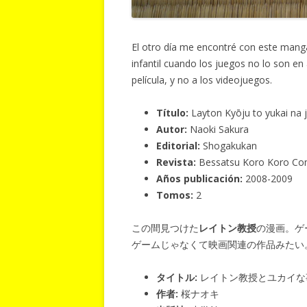
El otro día me encontré con este mang
infantil cuando los juegos no lo son en 
película, y no a los videojuegos.
Título:
Layton Kyōju to yukai na j
Autor:
Naoki Sakura
Editorial:
Shogakukan
Revista:
Bessatsu Koro Koro Com
Años publicación:
2008-2009
Tomos:
2
この間見つけた
レイトン教授
の漫画。ゲ
ゲームじゃなくて映画関連の作品みたい
タイトル:
レイトン教授とユカイな
作者:
桜ナオキ